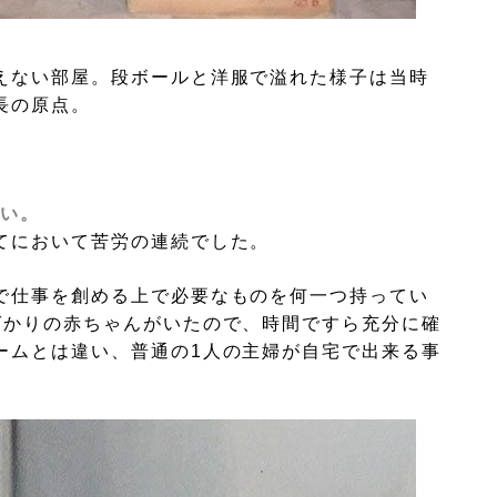
えない部屋。段ボールと洋服で溢れた様子は当時
長の原点。
さい。
てにおいて苦労の連続でした。
で仕事を創める上で必要なものを何一つ持ってい
ばかりの赤ちゃんがいたので、時間ですら充分に確
ームとは違い、普通の1人の主婦が自宅で出来る事