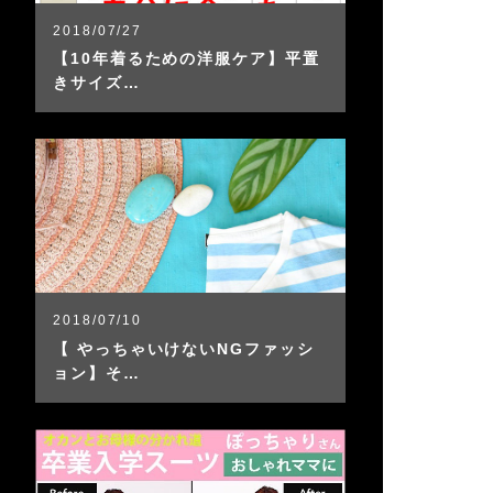
2018/07/27
【10年着るための洋服ケア】平置
きサイズ…
2018/07/10
【 やっちゃいけないNGファッシ
ョン】そ…