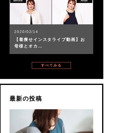
2020/02/14
【着痩せインスタライブ動画】お
母様とオカ…
すべてみる
最新の投稿