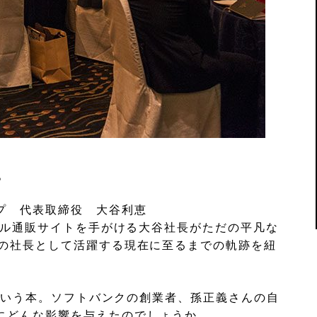
。
プ 代表取締役 大谷利恵
パレル通販サイトを手がける大谷社長がただの平凡な
社の社長として活躍する現在に至るまでの軌跡を紐
という本。ソフトバンクの創業者、孫正義さんの自
にどんな影響を与えたのでしょうか。