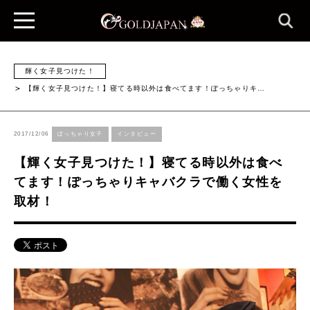
輝く女子見つけた！
【輝く女子見つけた！】寝てる時以外は食べてます！ぽっちゃりキ…
2017/12/06
ぽっちゃり女子
インタビュー
【輝く女子見つけた！】寝てる時以外は食べ
てます！ぽっちゃりキャバクラで働く女性を
取材！