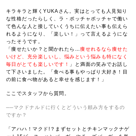
キラキラと輝くYUKAさん。実はとっても人見知り
な性格だったらしく、ラ・ポッチャポッチャで働い
て色んな人と接していくうちに伝えたい事も伝えら
れるようになり、「楽しい！」って言えるようにな
ったそうです。
「痩せたいか？と聞かれたら…
痩せれるなら痩せた
いけど、充分楽しいし、悩みという悩みも特になく
毎日がとても楽しいです！
」と満面の笑みでお話し
て下さいました。「食べる事もやっぱり大好き！目
の前に食べ物があると幸せを感じます！」
ここでスタッフから質問。
──
マクドナルドに行くとどういう頼み方をするの
ですか？
「アハハ！マクド!？まずセットとチキンマックナゲ