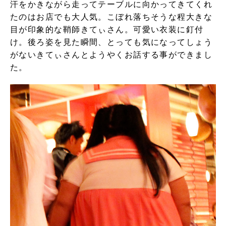
汗をかきながら走ってテーブルに向かってきてくれ
たのはお店でも大人気。こぼれ落ちそうな程大きな
目が印象的な鞘師きてぃさん。可愛い衣装に釘付
け。後ろ姿を見た瞬間、とっても気になってしょう
がないきてぃさんとようやくお話する事ができまし
た。