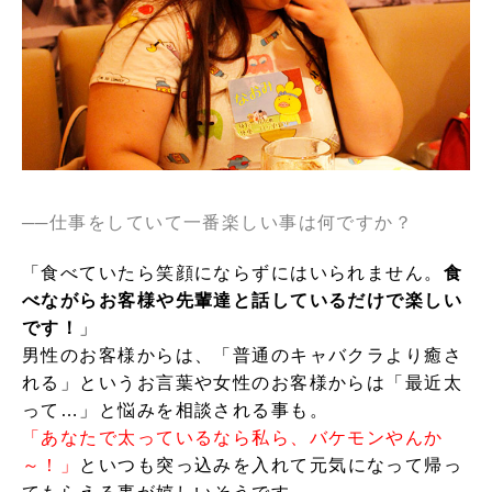
──
仕事をしていて一番楽しい事は何ですか？
「食べていたら笑顔にならずにはいられません。
食
べながらお客様や先輩達と話しているだけで楽しい
です！
」
男性のお客様からは、「普通のキャバクラより癒さ
れる」というお言葉や女性のお客様からは「最近太
って…」と悩みを相談される事も。
「あなたで太っているなら私ら、バケモンやんか
～！
」
といつも突っ込みを入れて元気になって帰っ