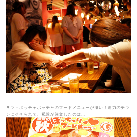
▼ラ・ポッチャポッチャのフードメニューが凄い！迫力のチラ
シにそそられて、私達が注文したのは…