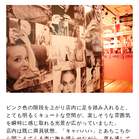
ピンク色の階段を上がり店内に足を踏み入れると、
とても明るくキュートな空間が。楽しそうな雰囲気
を瞬時に感じ取れる光景が広がっていました。
店内は既に満員状態。「キャハハハ」とあちこちか
ら聞こえてくる声に胸を踊らせながら、席を通して