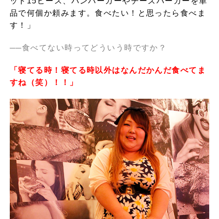
ット15ピース、ハンバーガーやチーズバーガーを単
品で何個か頼みます。食べたい！と思ったら食べま
す！」
──
食べてない時ってどういう時ですか？
「寝てる時！寝てる時以外はなんだかんだ食べてま
すね（笑）！！」