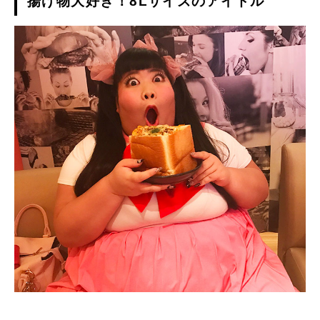
揚げ物大好き！8Lサイズのアイドル