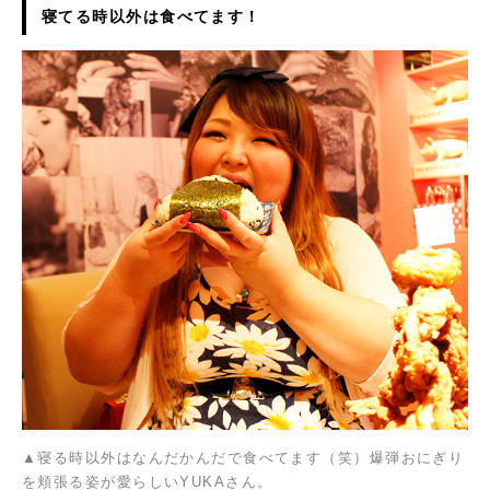
寝てる時以外は食べてます！
▲寝る時以外はなんだかんだで食べてます（笑）爆弾おにぎり
を頬張る姿が愛らしいYUKAさん。