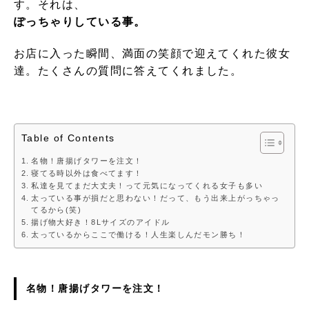
す。それは、
ぽっちゃりしている事。
お店に入った瞬間、満面の笑顔で迎えてくれた彼女
達。たくさんの質問に答えてくれました。
Table of Contents
名物！唐揚げタワーを注文！
寝てる時以外は食べてます！
私達を見てまだ大丈夫！って元気になってくれる女子も多い
太っている事が損だと思わない！だって、もう出来上がっちゃっ
てるから(笑)
揚げ物大好き！8Lサイズのアイドル
太っているからここで働ける！人生楽しんだモン勝ち！
名物！唐揚げタワーを注文！