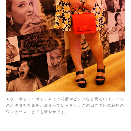
▲ラ・ポッチャポッチャでは花柄やピンクなど明るいイメージ
のお洋服を着る事が決まっているそう。この日ご着用の花柄の
ワンピース、とても華やかです。