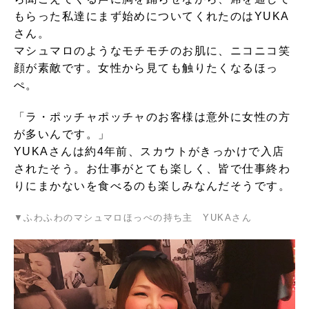
もらった私達にまず始めについてくれたのはYUKA
さん。
マシュマロのようなモチモチのお肌に、ニコニコ笑
顔が素敵です。女性から見ても触りたくなるほっ
ぺ。
「ラ・ポッチャポッチャのお客様は意外に女性の方
が多いんです。」
YUKAさんは約4年前
、スカウトがきっかけで入店
されたそう。お仕事がとても楽しく、皆で仕事終わ
りにまかないを食べるのも楽しみなんだそうです。
▼ふわふわのマシュマロほっぺの持ち主 YUKAさん