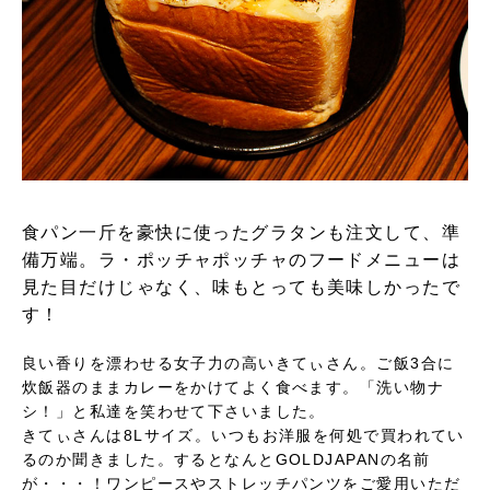
食パン一斤を豪快に使ったグラタンも注文して、準
備万端。ラ・ポッチャポッチャのフードメニューは
見た目だけじゃなく、味もとっても美味しかったで
す！
良い香りを漂わせる女子力の高いきてぃさん。ご飯3合に
炊飯器のままカレーをかけてよく食べます。「洗い物ナ
シ！」と私達を笑わせて下さいました。
きてぃさんは8Lサイズ。いつもお洋服を何処で買われてい
るのか聞きました。するとなんとGOLDJAPANの名前
が・・・！ワンピースやストレッチパンツをご愛用いただ