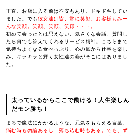
正直、お店に入る前は不安もあり、ドキドキしてい
ました。でも
彼女達は皆、常に笑顔。お客様もみー
んな笑顔。笑顔、笑顔、笑顔・・・。
初めて会ったとは思えない、気さくな会話。質問し
たら何でも答えてくれるサービス精神。こちらまで
気持ちよくなる食べっぷり。心の底から仕事を楽し
み、キラキラと輝く女性達の姿がそこにはありまし
た。
太っているからここで働ける！人生楽しん
だモン勝ち！
まるで魔法にかかるような、元気をもらえる言葉。
悩む時も勿論あるし、落ち込む時もある。でも、ず