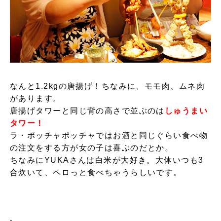
なんと1.2kgの唐揚げ！ちなみに、モモ肉、ムネ肉
があります。
唐揚げタワーと同じ背の高さで並ぶのは
しゅうまい
タワー！
ラ・ポッチャポッチャではお酒と同じぐらい食べ物
の注文をする方が女の子は喜ぶのだとか。
ちなみにYUKAさんは白米が大好き。大体いつも3
合炊いて、ペロっと食べちゃうらしいです。