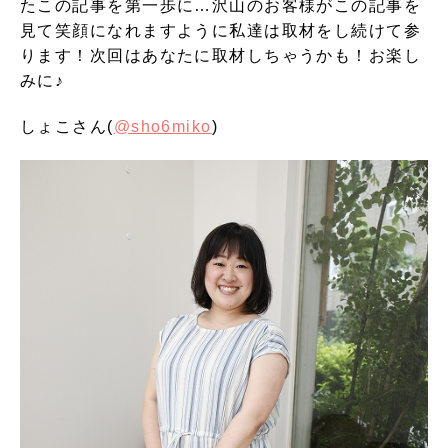
たこの記事を第一歩に…沢山のお客様がこの記事を
見て笑顔になれますように私達は取材をし続けて参
ります！次回はあなたに取材しちゃうかも！お楽し
みに♪
しょこさん(
@sho6miko
)