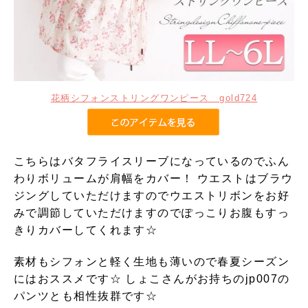
花柄シフォンストリングワンピース gold724
こちらはバタフライスリーブになっているのでふん
わりボリュームが肩幅をカバー！ ウエストはブラウ
ジングしていただけますのでウエストリボンをお好
みで調節していただけますのでぽっこりお腹もすっ
きりカバーしてくれます☆
素材もシフォンと軽く生地も薄いので春夏シーズン
にはおススメです☆ しょこさんがお持ちのjp007の
パンツとも相性抜群です☆