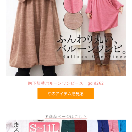
胸下切替バルーンワンピース gold262
▼商品ページはこちら