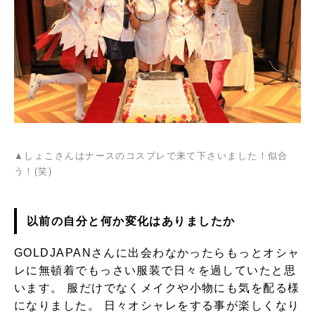
▲しょこさんはナースのコスプレで来て下さいました！似合
う！(笑)
以前の自分と何か変化はありましたか
GOLDJAPANさんに出会わなかったらもっとオシャ
レに無頓着でもっさい服装で日々を過していたと思
います。 服だけでなくメイクや小物にも気を配る様
になりました。 日々オシャレをする事が楽しくなり