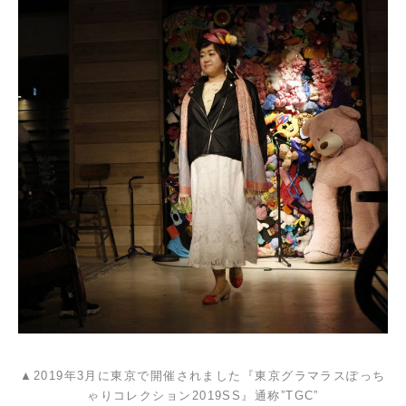
▲2019年3月に東京で開催されました『東京グラマラスぽっち
ゃりコレクション2019SS』通称”TGC”