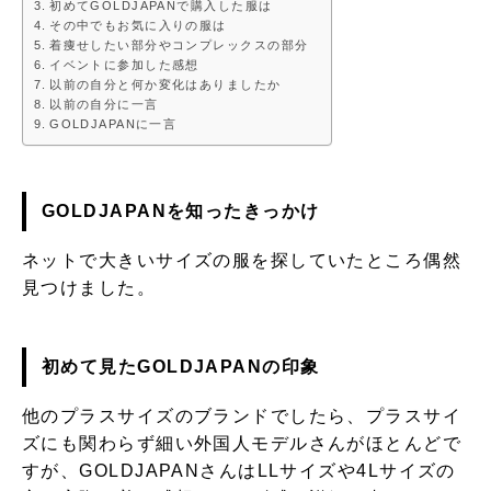
初めてGOLDJAPANで購入した服は
その中でもお気に入りの服は
着痩せしたい部分やコンプレックスの部分
イベントに参加した感想
以前の自分と何か変化はありましたか
以前の自分に一言
GOLDJAPANに一言
GOLDJAPANを知ったきっかけ
ネットで大きいサイズの服を探していたところ偶然
見つけました。
初めて見たGOLDJAPANの印象
他のプラスサイズのブランドでしたら、プラスサイ
ズにも関わらず細い外国人モデルさんがほとんどで
すが、GOLDJAPANさんはLLサイズや4Lサイズの