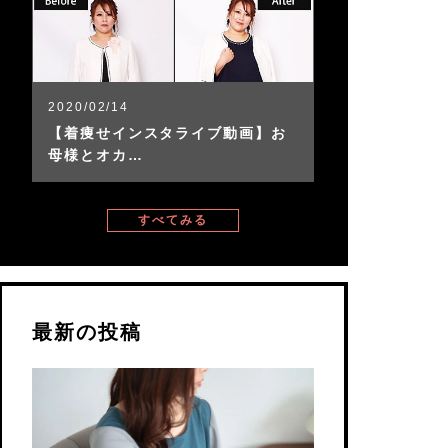
2020/02/14
【着痩せインスタライブ動画】お
母様とオカ…
すべてみる
最新の投稿