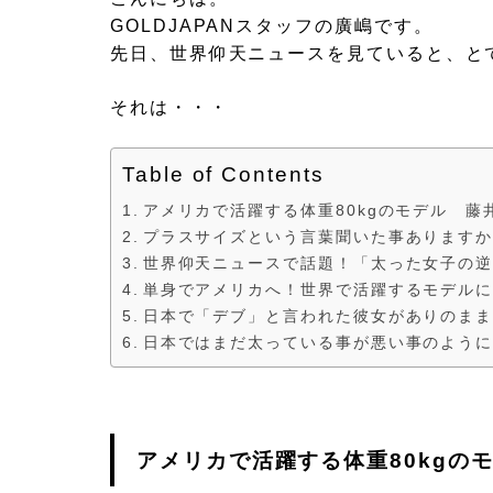
GOLDJAPANスタッフの廣嶋です。
先日、世界仰天ニュースを見ていると、と
それは・・・
Table of Contents
アメリカで活躍する体重80kgのモデル 藤
プラスサイズという言葉聞いた事あります
世界仰天ニュースで話題！「太った女子の
単身でアメリカへ！世界で活躍するモデル
日本で「デブ」と言われた彼女がありのま
日本ではまだ太っている事が悪い事のよう
アメリカで活躍する体重80kgの