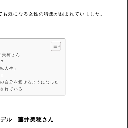
ても気になる女性の特集が組まれていました。
井美穂さん
か？
逆転人生」
に！
まの自分を愛せるようになった
にされている
モデル 藤井美穂さん