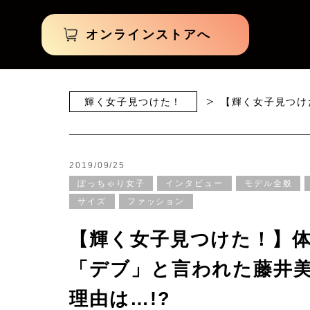
オンラインストアへ
輝く女子見つけた！
【輝く女子見つけ
2019/09/25
ぽっちゃり女子
インタビュー
モデル全般
サイズ
ファッション
【輝く女子見つけた！】体
「デブ」と言われた藤井
理由は…!?