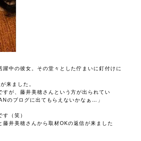
活躍中の彼女。その堂々とした佇まいに釘付けに
ジが来ました。
ですが、藤井美穂さんという方が出られてい
PANのブログに出てもらえないかなぁ…」
です（笑）
と藤井美穂さんから取材OKの返信が来ました