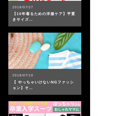
2018/07/27
【10年着るための洋服ケア】平置
きサイズ…
2018/07/10
【 やっちゃいけないNGファッシ
ョン】そ…