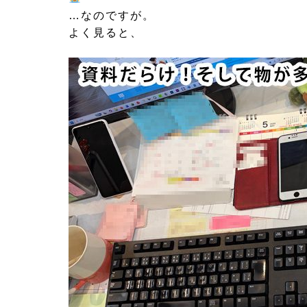
…なのですが。
よく見ると、