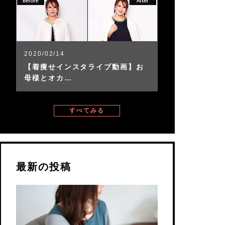
2020/02/14
【着痩せインスタライブ動画】お
母様とオカ…
すべてみる
最新の投稿