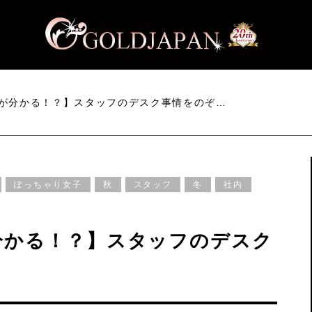
が分かる！？】スタッフのデスク事情をのぞ…
ぽっちゃり女子
秋
スタッフ
冬
社内
分かる！？】スタッフのデスク