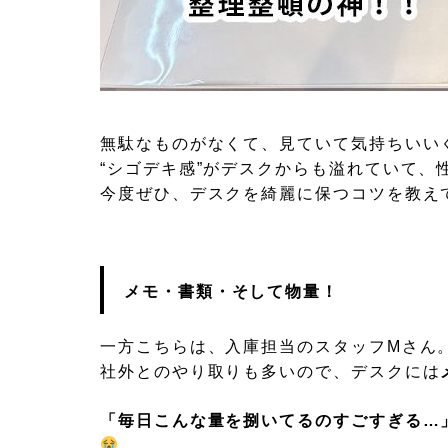
無駄なものがなくて、見ていて気持ちいい
“シゴデキ感”がデスクからも溢れていて、
今度ぜひ、デスクを綺麗に保つコツを教え
メモ・書類・そして物量！
一方こちらは、入庫担当のスタッフMさん
社外とのやり取りも多いので、デスクには
「毎日こんな量を捌いてるのすごすぎる…