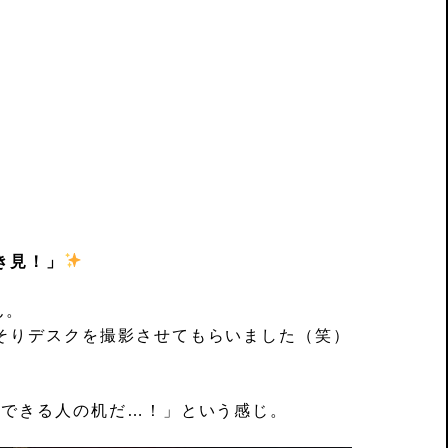
。
き見！」
ん。
そりデスクを撮影させてもらいました（笑）
事できる人の机だ…！」という感じ。