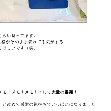
くらい整ってます。
性格がそのまま表れてる気がする…。
てほしいです（笑）
。
メモ！メモ！メモ！
そして
大量の書類！
」
と改めて感謝の気持ちでいっぱいになりました