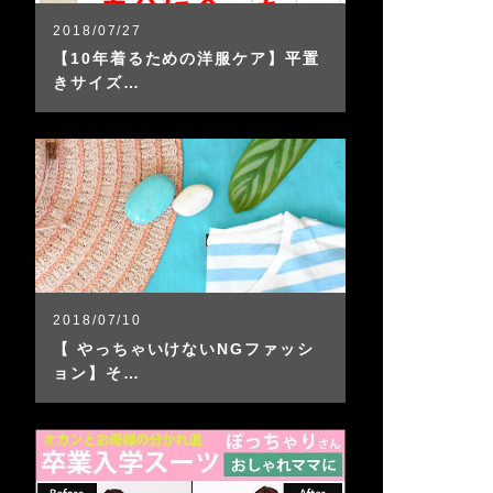
2018/07/27
【10年着るための洋服ケア】平置
きサイズ…
2018/07/10
【 やっちゃいけないNGファッシ
ョン】そ…