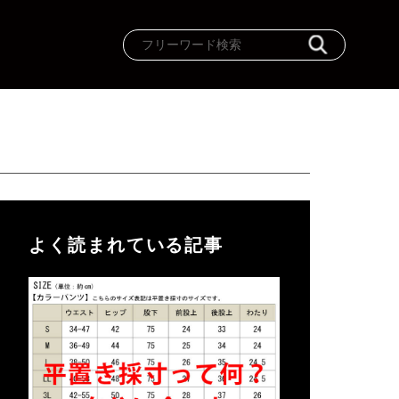
よく読まれている記事