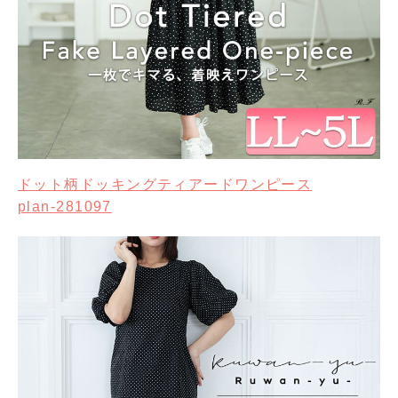
ドット柄ドッキングティアードワンピース
plan-281097