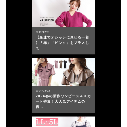
2019/12/11
【最速でオシャレに見せる一着
】「赤」「ピンク」をプラスし
て…
2024/03/22
2024春の新作ワンピース＆スカ
ート特集！大人気アイテムの
再…