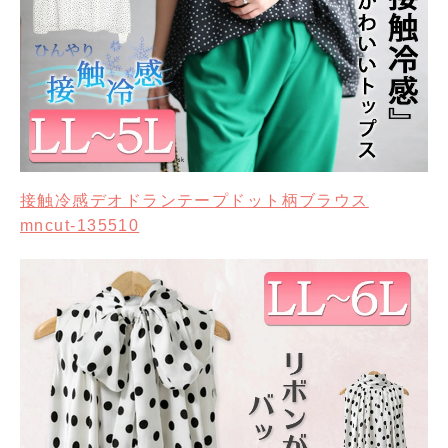
接触冷感デオドランテープドット柄ブラウス
mncut-135510