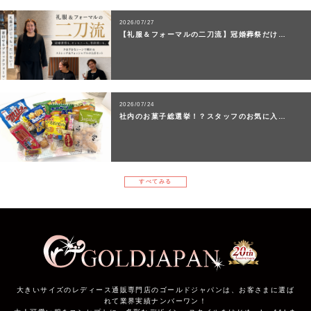
2026/07/27
【礼服＆フォーマルの二刀流】冠婚葬祭だけ…
2026/07/24
社内のお菓子総選挙！？スタッフのお気に入…
すべてみる
大きいサイズのレディース通販専門店のゴールドジャパンは、お客さまに選ば
れて業界実績ナンバーワン！