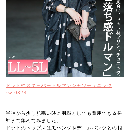
ドット柄スキッパードルマンシャツチュニック
sw-0823
半袖から少し肌寒い時に羽織としても着用できる長
袖まで集めてみました。
ドットのトップスは黒パンツやデニムパンツとの相