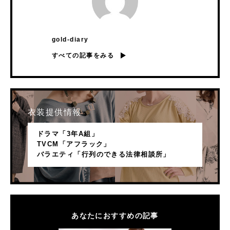
gold-diary
すべての記事をみる
衣装提供情報
ドラマ「3年A組」
TVCM「アフラック」
バラエティ「行列のできる法律相談所」
あなたにおすすめの記事