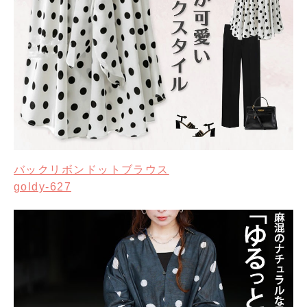
バックリボンドットブラウス
goldy-627