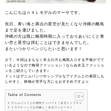
こんにちは☆４Ｌモデルのマーサです。
先日、青い海と満点の星空が見たくなり沖縄の離島
まで足を運びました。
沖縄の方は既に梅雨時期に入っておりあいにくと青
い空と星空は拝むことはできませんでした。
またいつかリベンジしたいと思います！
さて、今回はまもなく本土の方も梅雨入りする予報がでて
いるようなので梅雨ファッション！ならぬ水玉ファッショ
ンをご紹介していきます♪
ドットはデニムパンツやシンプルなアイテムとの着回しも
しやすく、柄物が苦手な方にもおすすめですよ☆
Table of Contents
デニムパンツとの相性ナンバー１！水玉トップス☆
ドラマティックな印象に！水玉ワンピース☆