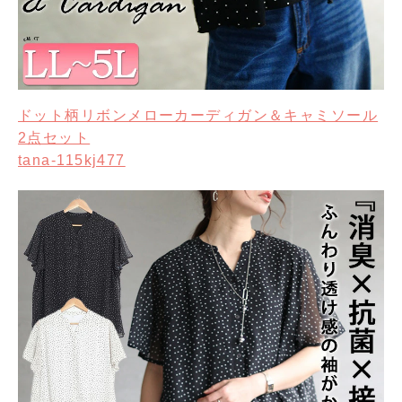
ドット柄リボンメローカーディガン＆キャミソール
2点セット
tana-115kj477