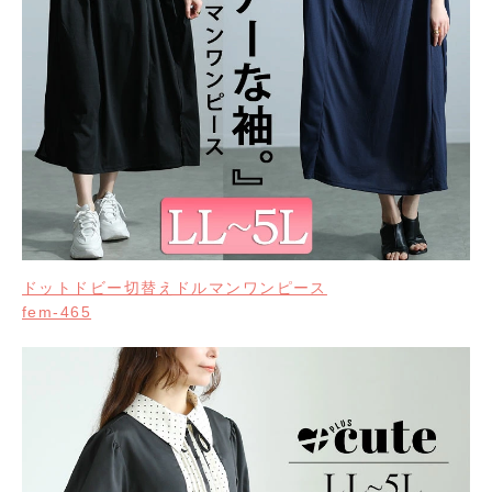
ドットドビー切替えドルマンワンピース
fem-465