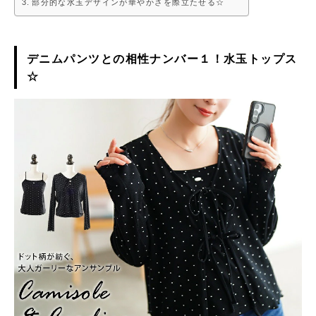
部分的な水玉デザインが華やかさを際立たせる☆
デニムパンツとの相性ナンバー１！水玉トップス
☆