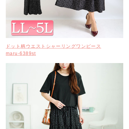
ドット柄ウエストシャーリングワンピース
maru-6389st