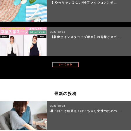
【 やっちゃいけないNGファッション】そ…
2020/02/14
【着痩せインスタライブ動画】お母様とオカ…
すべてみる
最新の投稿
2026/08/03
暑い日こそ細見え！ぽっちゃり女性のための…