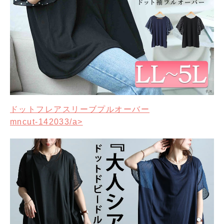
ドットフレアスリーブプルオーバー
mncut-142033/a>