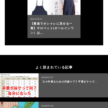
2021/03/17
【最速でオシャレに見せる一
着】サロペット(オールインワ
ン）は…
よく読まれている記事
2018/07/27
【10年着るための洋服ケア】平置きサイズ…
2018/07/10