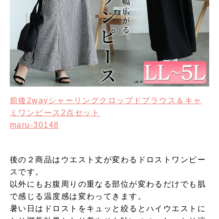
前後2wayシャーリングクロップドブラウス＆キャ
ミワンピース2点セット
maru-30148
後の２商品はウエスト丈が変わるドロストワンピー
スです。
以外にもお腹周りの重なる部位が変わるだけでも肌
で感じる温度感は変わってきます。
暑い日はドロストをキュッと絞るとハイウエストに