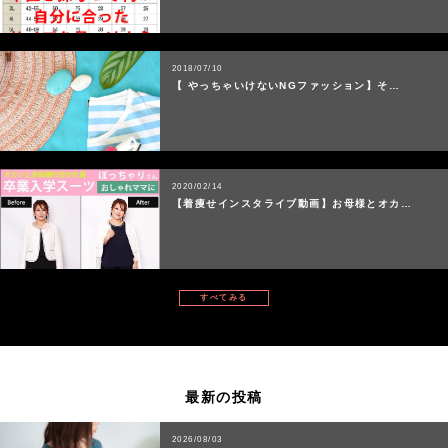
2018/07/10
【 やっちゃいけないNGファッション】そ…
2020/02/14
【着痩せインスタライブ動画】お母様とオカ…
すべてみる
最新の投稿
2026/08/03