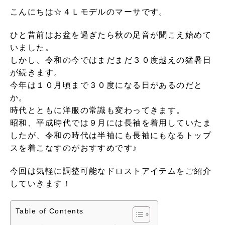
こんにちは☆４Ｌモデルのマーサです。
ひと昔前はお盆を過ぎたら秋の足音が聞こえ始めて
いました。
しかし、令和の今ではまだまだ３０度越えの猛暑日
が続きます。
今年は１０月頃まで３０度になる日があるのだと
か。
時代とともに洋服の常識も変わってきます。
昭和、平成時代では９月には長袖を着用していたま
したが、令和の時代は半袖にも長袖にもなるトップ
スを着こなすのがおすすめです♪
今回は気軽に調整可能なドロストアイテムをご紹介
していきます！
Table of Contents