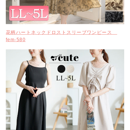
花柄ハートネックドロストスリーブワンピース
fem-580