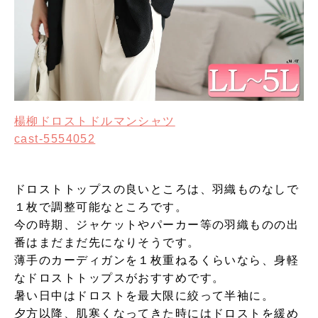
楊柳ドロストドルマンシャツ
cast-5554052
ドロストトップスの良いところは、羽織ものなしで
１枚で調整可能なところです。
今の時期、ジャケットやパーカー等の羽織ものの出
番はまだまだ先になりそうです。
薄手のカーディガンを１枚重ねるくらいなら、身軽
なドロストトップスがおすすめです。
暑い日中はドロストを最大限に絞って半袖に。
夕方以降、肌寒くなってきた時にはドロストを緩め