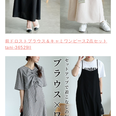
前ドロストブラウス＆キャミワンピース2点セット
tani-36529ll