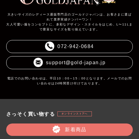
大きいサイズのレディース通販専門店のゴールドジャパンは、お客さまに選ば
れて業界実績ナンバーワン！
大人可愛い服をコンセプトに、多彩なデザイン・スタイルをはじめ、L〜11Lま
で豊富なサイズを取り揃えています。
072-942-0684
support@gold-japan.jp
電話でのお問い合わせは、平日10：00～15：00となります。メールでのお問
い合わせは24時間受け付けております。
さっそく買い物する
オンラインストアへ
新着商品