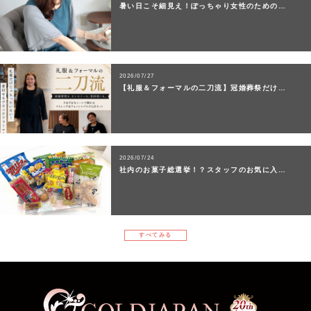
暑い日こそ細見え！ぽっちゃり女性のための…
2026/07/27
【礼服＆フォーマルの二刀流】冠婚葬祭だけ…
2026/07/24
社内のお菓子総選挙！？スタッフのお気に入…
すべてみる