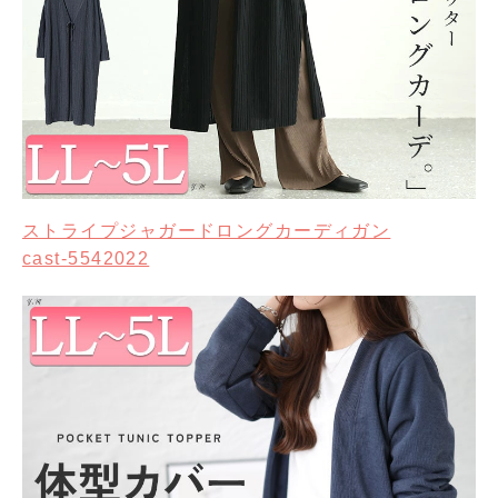
ストライプジャガードロングカーディガン
cast-5542022