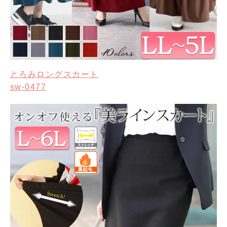
とろみロングスカート
sw-0477