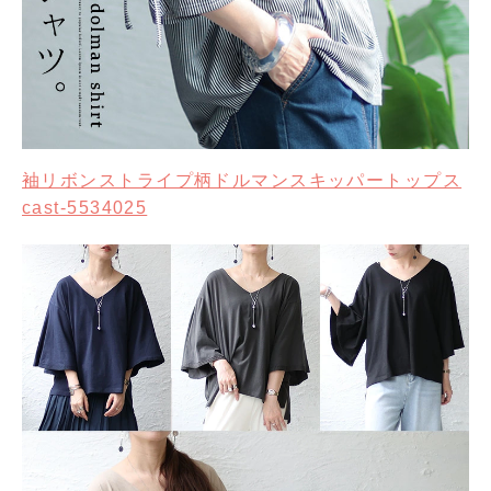
袖リボンストライプ柄ドルマンスキッパートップス
cast-5534025