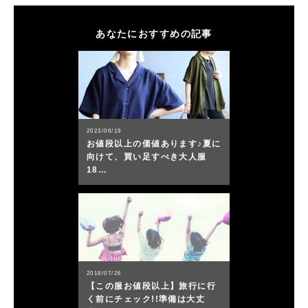
あなたにおすすめの記事
2023/06/19
お値段以上の価値あります♪夏に
向けて、買い足すべき大人服
18…
2018/07/26
【この服お値段以上】旅行に行
く前にチェック!!準備は大丈