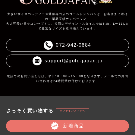
大きいサイズのレディース通販専門店のゴールドジャパンは、お客さまに選ば
れて業界実績ナンバーワン！
大人可愛い服をコンセプトに、多彩なデザイン・スタイルをはじめ、L〜11Lま
で豊富なサイズを取り揃えています。
072-942-0684
support@gold-japan.jp
電話でのお問い合わせは、平日10：00～15：00となります。メールでのお問
い合わせは24時間受け付けております。
さっそく買い物する
オンラインストアへ
新着商品