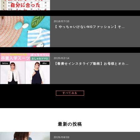
2018/07/10
【 やっちゃいけないNGファッション】そ…
2020/02/14
【着痩せインスタライブ動画】お母様とオカ…
すべてみる
最新の投稿
2026/08/03