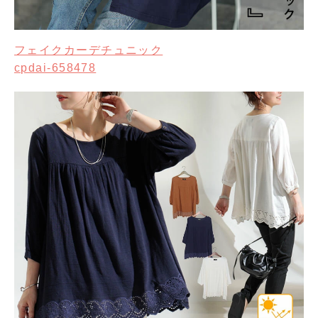
フェイクカーデチュニック
cpdai-658478