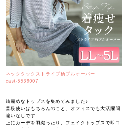
ネックタックストライプ柄プルオーバー
cast-5536007
綺麗めなトップスを集めてみました♪
普段使いはもちろんのこと、オフィスでも大活躍間
違いなしです！
上にカーデを羽織ったり、フェイクトップスで即コ