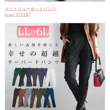
カットジョーゼットパンツ
plan-370297