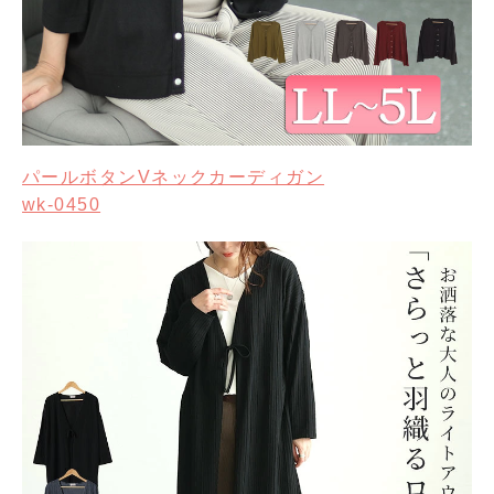
パールボタンVネックカーディガン
wk-0450