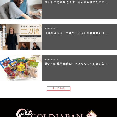
暑い日こそ細見え！ぽっちゃり女性のための…
2026/07/27
【礼服＆フォーマルの二刀流】冠婚葬祭だけ…
2026/07/24
社内のお菓子総選挙！？スタッフのお気に入…
すべてみる