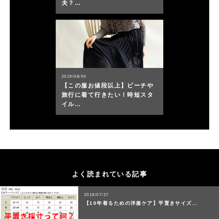
夫？…
2019/08/04
【この服お値段以上】ビーチや
旅行に着て行きたい！時短スタ
イル…
よく読まれている記事
2018/07/27
【10年着るための洋服ケア】平置きサイズ…