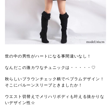
世の中の男性がハートになる事間違いなし！
なんだこの激カワなチュニックは・・・・・♡
秋らしいブラウンチェック柄でペプラムデザイン！
そこにバルーンスリーブときましたか！
ウエスト切替えでメリハリボディも叶える抜かりな
いデザイン性☆