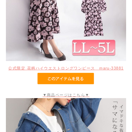
公式限定 花柄ハイウエストロングワンピース maru-33881
▼商品ページはこちら▼