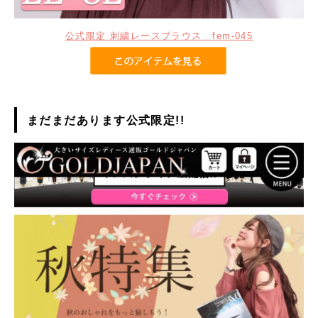
公式限定 刺繍レースブラウス fem-045
まだまだあります公式限定!!