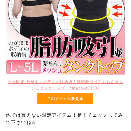
公式限定 わがままボディの収納術！脂肪吸引並らくちんメッ
シュタンクトップ nhtabo-200502
他では買えない限定アイテム！是非チェックしてみ
て下さいね☆