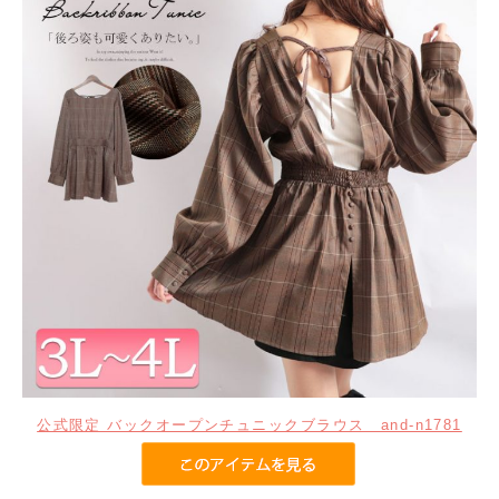
公式限定 バックオープンチュニックブラウス and-n1781