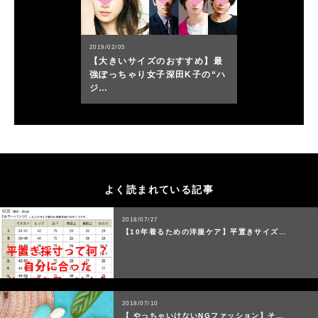
2019/02/05
【大きいサイズのおすすめ】最
強ぽっちゃり女子深田K子の“ハ
ジ…
よく読まれている記事
2018/07/27
【10年着るための洋服ケア】平置きサイズ…
2018/07/10
【 やっちゃいけないNGファッション】そ…