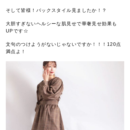
そして皆様！バックスタイル見ましたか！？
大胆すぎないヘルシーな肌見せで華奢見せ効果も
UPです☆
文句のつけようがないじゃないですか！！！120点
満点よ！