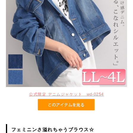
公式限定 デニムジャケット wd-0254
フェミニンさ溢れちゃうブラウス☆