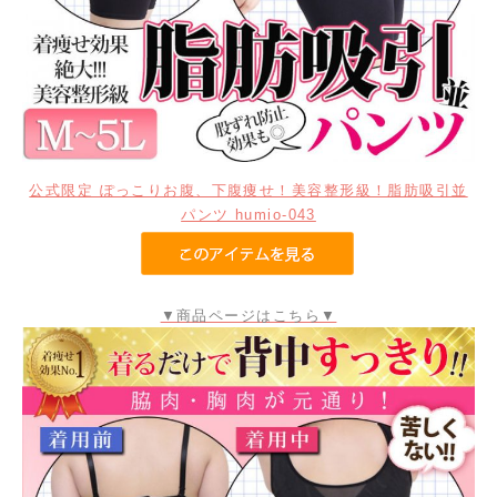
公式限定 ぽっこりお腹、下腹痩せ！美容整形級！脂肪吸引並
パンツ humio-043
▼商品ページはこちら▼