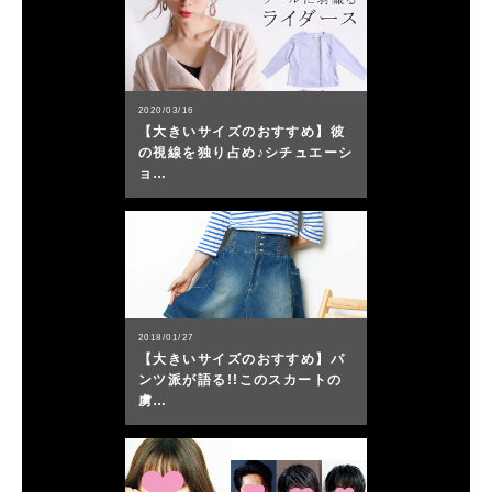
2020/03/16
【大きいサイズのおすすめ】彼
の視線を独り占め♪シチュエーシ
ョ…
2018/01/27
【大きいサイズのおすすめ】パ
ンツ派が語る!!このスカートの
虜…