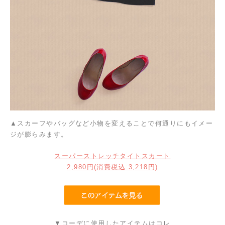
▲スカーフやバッグなど小物を変えることで何通りにもイメー
ジが膨らみます。
スーパーストレッチタイトスカート
2,980円
(消費税込:3,218円)
▼コーデに使用したアイテムはコレ