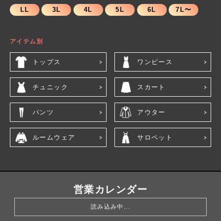
LL
3L
4L
5L
6L
7L〜
アイテム別
トップス
ワンピース
チュニック
スカート
パンツ
アウター
ルームウェア
サロペット
営業カレンダー
読み込み中...