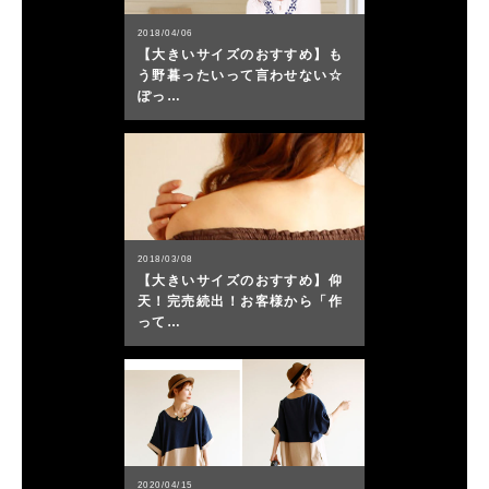
2018/04/06
【大きいサイズのおすすめ】も
う野暮ったいって言わせない☆
ぽっ…
2018/03/08
【大きいサイズのおすすめ】仰
天！完売続出！お客様から「作
って…
2020/04/15