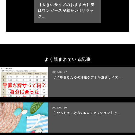
【大きいサイズのおすすめ】春
はワンピースが着たい!!リラッ
ク…
よく読まれている記事
2018/07/27
【10年着るための洋服ケア】平置きサイズ…
2018/07/10
【 やっちゃいけないNGファッション】そ…