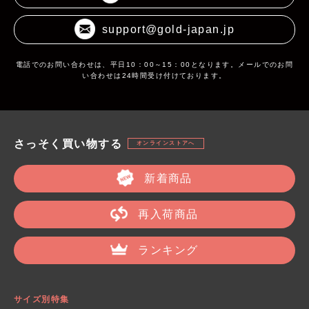
support@gold-japan.jp
電話でのお問い合わせは、平日10：00～15：00となります。メールでのお問
い合わせは24時間受け付けております。
さっそく買い物する
オンラインストアへ
新着商品
再入荷商品
ランキング
サイズ別特集