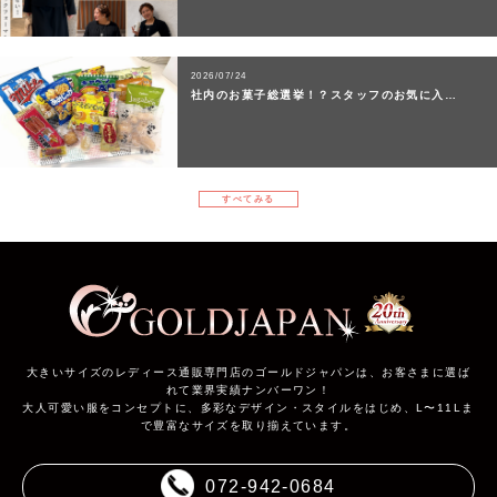
2026/07/24
社内のお菓子総選挙！？スタッフのお気に入…
すべてみる
大きいサイズのレディース通販専門店のゴールドジャパンは、お客さまに選ば
れて業界実績ナンバーワン！
大人可愛い服をコンセプトに、多彩なデザイン・スタイルをはじめ、L〜11Lま
で豊富なサイズを取り揃えています。
072-942-0684