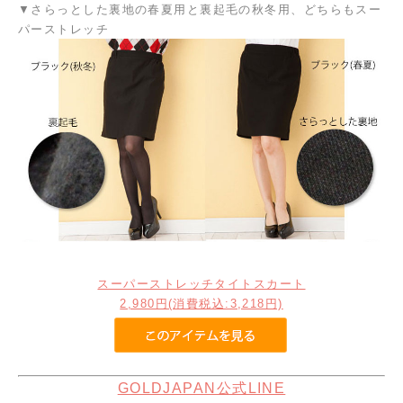
▼さらっとした裏地の春夏用と裏起毛の秋冬用、どちらもスー
パーストレッチ
スーパーストレッチタイトスカート
2,980円
(消費税込:3,218円)
GOLDJAPAN公式LINE