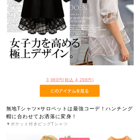
3,980円(税込 4,298円)
無地Tシャツ×サロペットは最強コーデ！ハンチング
帽に合わせてお洒落に変身！
▼ポケット付きビッグTシャツ