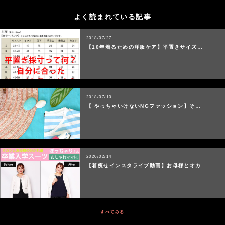
よく読まれている記事
2018/07/27
【10年着るための洋服ケア】平置きサイズ…
2018/07/10
【 やっちゃいけないNGファッション】そ…
2020/02/14
【着痩せインスタライブ動画】お母様とオカ…
すべてみる