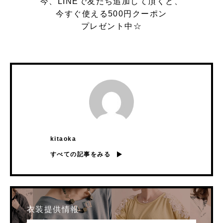
今、LINEで友だち追加して頂くと、
今すぐ使える500円クーポン
プレゼント中☆
kitaoka
すべての記事をみる
衣装提供情報