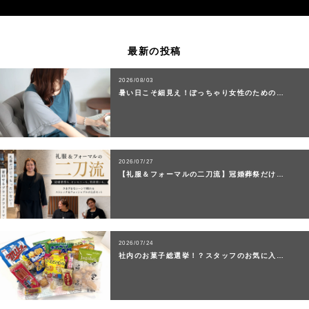
最新の投稿
2026/08/03
暑い日こそ細見え！ぽっちゃり女性のための…
2026/07/27
【礼服＆フォーマルの二刀流】冠婚葬祭だけ…
2026/07/24
社内のお菓子総選挙！？スタッフのお気に入…