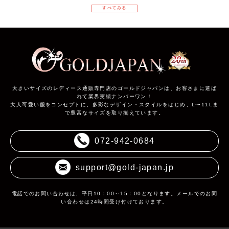
すべてみる
大きいサイズのレディース通販専門店のゴールドジャパンは、お客さまに選ば
れて業界実績ナンバーワン！
大人可愛い服をコンセプトに、多彩なデザイン・スタイルをはじめ、L〜11Lま
で豊富なサイズを取り揃えています。
072-942-0684
support@gold-japan.jp
電話でのお問い合わせは、平日10：00～15：00となります。メールでのお問
い合わせは24時間受け付けております。