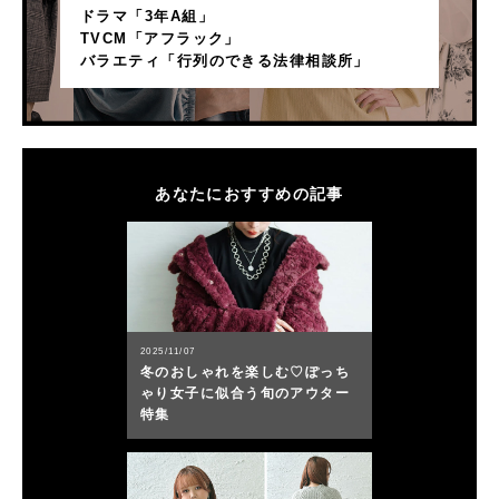
ドラマ「3年A組」
TVCM「アフラック」
バラエティ「行列のできる法律相談所」
あなたにおすすめの記事
2025/11/07
冬のおしゃれを楽しむ♡ぽっち
ゃり女子に似合う旬のアウター
特集