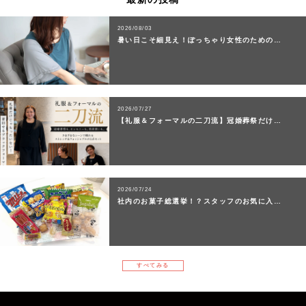
2026/08/03
暑い日こそ細見え！ぽっちゃり女性のための…
2026/07/27
【礼服＆フォーマルの二刀流】冠婚葬祭だけ…
2026/07/24
社内のお菓子総選挙！？スタッフのお気に入…
すべてみる