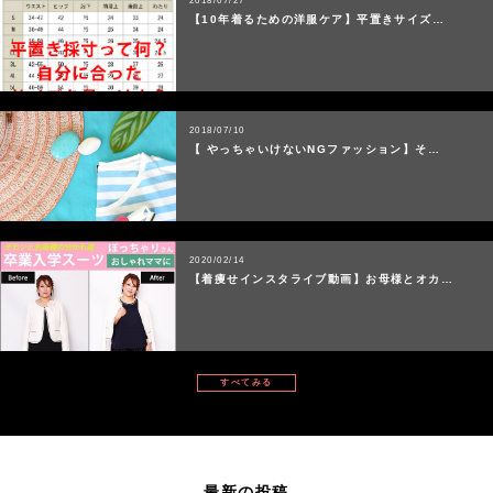
2018/07/27
【10年着るための洋服ケア】平置きサイズ…
2018/07/10
【 やっちゃいけないNGファッション】そ…
2020/02/14
【着痩せインスタライブ動画】お母様とオカ…
すべてみる
最新の投稿