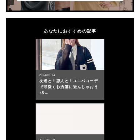
あなたにおすすめの記事
2024/01/24
友達と！恋人と！ユニバコーデ
で可愛くお洒落に遊んじゃおう
♪S…
2021/01/20