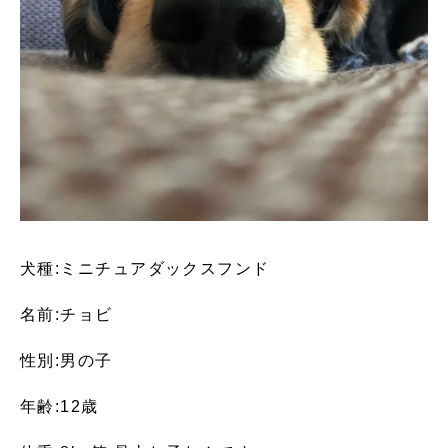
犬種:ミニチュアダックスフンド
名前:チョビ
性別:男の子
年齢:12歳