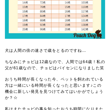
犬は人間の倍の速さで歳をとるのですね…
ちなみにチョビは12歳なので、人間では64歳！私の
父が61歳なので、チョビはパイセンになりました笑
おうち時間が長くなった今、ペットを飼われている
方は一緒にいる時間が長くなったと思います♪この
機会に新しい発見を見つけてみてはいかがでしょう
か？☆
私はまたチョビの事を知ったおうち時間になりまた