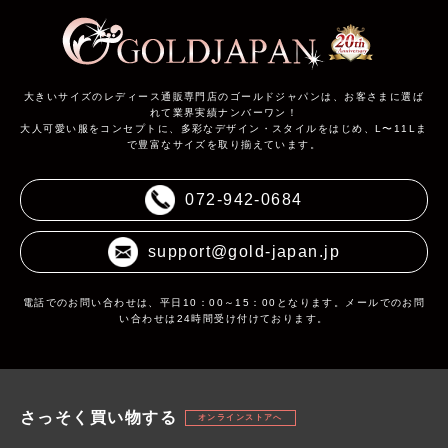
大きいサイズのレディース通販専門店のゴールドジャパンは、お客さまに選ば
れて業界実績ナンバーワン！
大人可愛い服をコンセプトに、多彩なデザイン・スタイルをはじめ、L〜11Lま
で豊富なサイズを取り揃えています。
072-942-0684
support@gold-japan.jp
電話でのお問い合わせは、平日10：00～15：00となります。メールでのお問
い合わせは24時間受け付けております。
さっそく買い物する
オンラインストアへ