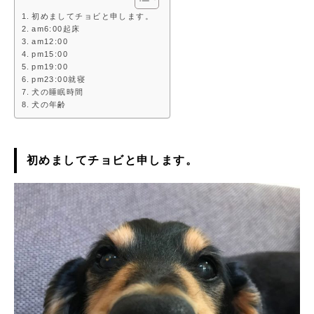
初めましてチョビと申します。
am6:00起床
am12:00
pm15:00
pm19:00
pm23:00就寝
犬の睡眠時間
犬の年齢
初めましてチョビと申します。