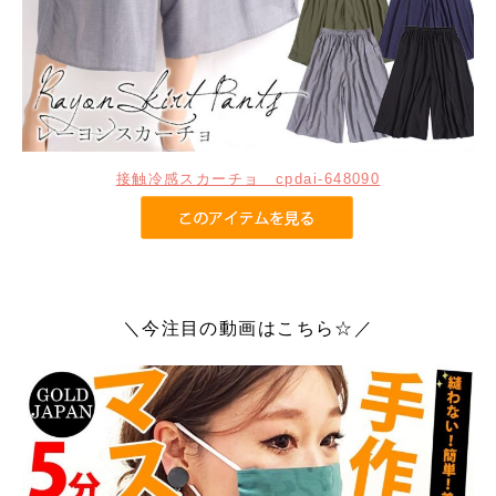
接触冷感スカーチョ cpdai-648090
＼今注目の動画はこちら☆／