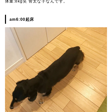
体重:8kg笑 骨太な子なんです。
am6:00起床