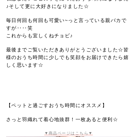
♪そして更に大好きになりました☆
毎日何回も何回も可愛い~っと言っている親バカで
すが‥‥笑
これからも宜しくねチョビ♪
最後までご覧いただきありがとうございました☆皆
様のおうち時間に少しでも笑顔をお届けできたら嬉
しく思います☆
【ペットと過ごすおうち時間にオススメ】
さっと羽織れて着心地抜群！一枚あると便利☆
▼商品ページはこちら▼