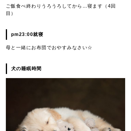
ご飯食べ終わりうろうろしてから…寝ます（4回
目）
pm23:00就寝
母と一緒にお布団でおやすみなさい☆
犬の睡眠時間