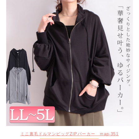
ミニ裏毛ドルマンビッグZIPパーカー map-351