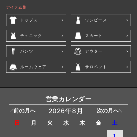
アイテム別
トップス
ワンピース
チュニック
スカート
パンツ
アウター
ルームウェア
サロペット
営業カレンダー
2026年8月
前の月へ
次の月へ
日
月
火
水
木
金
土
1