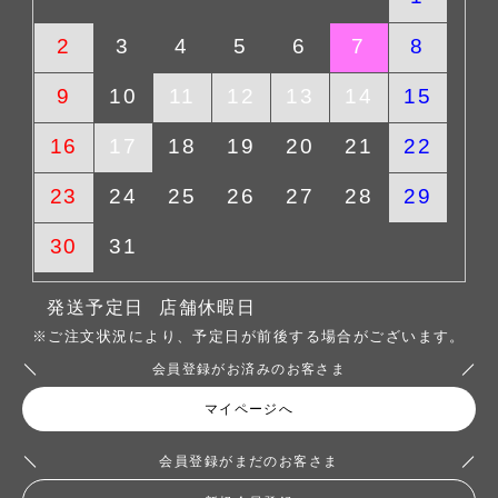
2
3
4
5
6
7
8
9
10
11
12
13
14
15
16
17
18
19
20
21
22
23
24
25
26
27
28
29
30
31
発送予定日
店舗休暇日
※ご注文状況により、予定日が前後する場合がございます。
会員登録がお済みのお客さま
マイページへ
会員登録がまだのお客さま