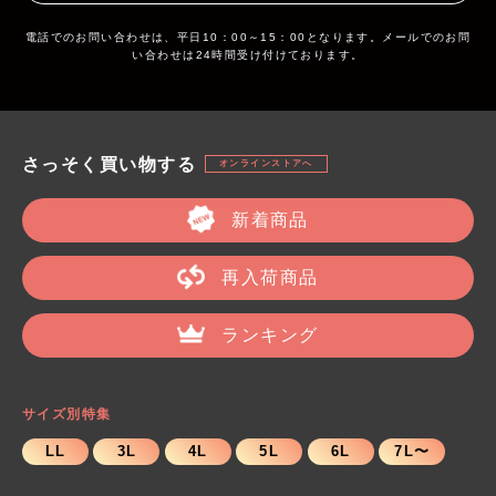
電話でのお問い合わせは、平日10：00～15：00となります。メールでのお問
い合わせは24時間受け付けております。
さっそく買い物する
オンラインストアへ
新着商品
再入荷商品
ランキング
サイズ別特集
LL
3L
4L
5L
6L
7L〜