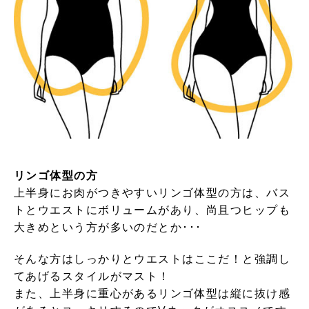
リンゴ体型の方
上半身にお肉がつきやすいリンゴ体型の方は、バス
トとウエストにボリュームがあり、尚且つヒップも
大きめという方が多いのだとか･･･
そんな方はしっかりとウエストはここだ！と強調し
てあげるスタイルがマスト！
また、上半身に重心があるリンゴ体型は縦に抜け感