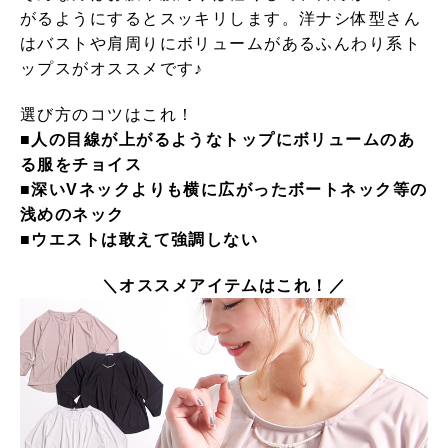
がるようにするとスッキリします。洋ナシ体型さん
はバストや肩周りにボリュームがあるふんわり系ト
ップスがオススメです♪
選び方のコツはこれ！
■人の目線が上がるようなトップにボリュームのあ
る服をチョイス
■深いVネックよりも横に広がったボートネック等の
浅めのネック
■ウエストは敢えて強調しない
＼オススメアイテムはこれ！／