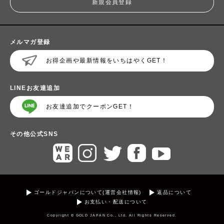
新規会員登録
メルマガ登録
お得企画や最新情報をいちはやくGET！
LINEお友達追加
お友達追加でクーポンGET！
その他公式SNS
ゴールドジャパンについて(運営会社情報)
返品について
お支払い・配送について
Copyright © GOLD JAPAN Co., Ltd. All Rights Reserved.