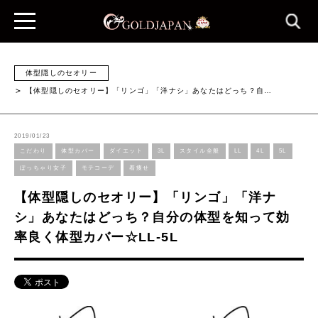
体型隠しのセオリー
【体型隠しのセオリー】「リンゴ」「洋ナシ」あなたはどっち？自…
2019/01/23
こだわり
体型カバー
ダイエット
3L
スタイル全般
LL
4L
5L
ぽっちゃり女子
モテコーデ
着痩せ
【体型隠しのセオリー】「リンゴ」「洋ナ
シ」あなたはどっち？自分の体型を知って効
率良く体型カバー☆LL-5L