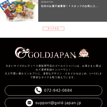
2026/07/24
社内のお菓子総選挙！？スタッフのお気に入…
すべてみる
大きいサイズのレディース通販専門店のゴールドジャパンは、お客さまに選ば
れて業界実績ナンバーワン！
大人可愛い服をコンセプトに、多彩なデザイン・スタイルをはじめ、L〜11Lま
で豊富なサイズを取り揃えています。
072-942-0684
support@gold-japan.jp