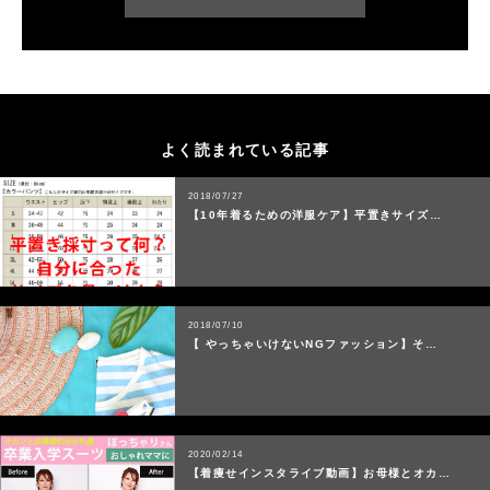
よく読まれている記事
2018/07/27
【10年着るための洋服ケア】平置きサイズ…
2018/07/10
【 やっちゃいけないNGファッション】そ…
2020/02/14
【着痩せインスタライブ動画】お母様とオカ…