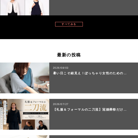
すべてみる
最新の投稿
2026/08/03
暑い日こそ細見え！ぽっちゃり女性のための…
2026/07/27
【礼服＆フォーマルの二刀流】冠婚葬祭だけ…