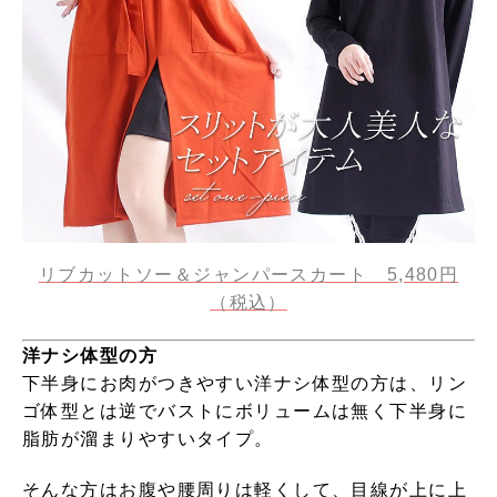
リブカットソー＆ジャンパースカート 5,480円
（税込）
洋ナシ体型の方
下半身にお肉がつきやすい洋ナシ体型の方は、リン
ゴ体型とは逆でバストにボリュームは無く下半身に
脂肪が溜まりやすいタイプ。
そんな方はお腹や腰周りは軽くして、目線が上に上