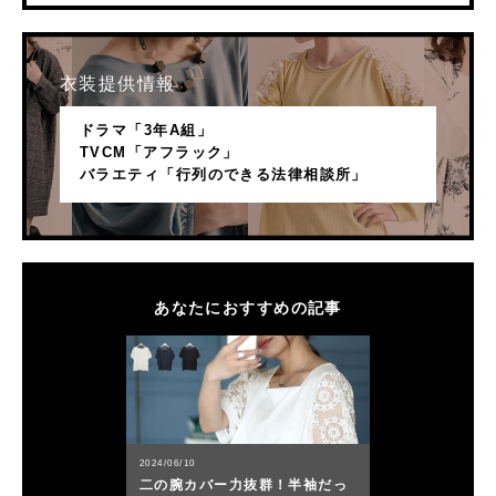
衣装提供情報
ドラマ「3年A組」
TVCM「アフラック」
バラエティ「行列のできる法律相談所」
あなたにおすすめの記事
2024/06/10
二の腕カバー力抜群！半袖だっ