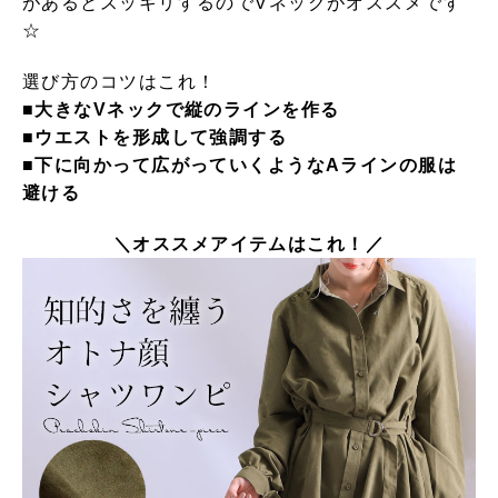
があるとスッキリするのでVネックがオススメです
☆
選び方のコツはこれ！
■大きなVネックで縦のラインを作る
■ウエストを形成して強調する
■下に向かって広がっていくようなAラインの服は
避ける
＼オススメアイテムはこれ！／