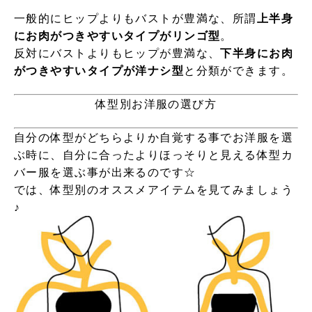
一般的にヒップよりもバストが豊満な、所謂
上半身
にお肉がつきやすいタイプがリンゴ型
。
反対にバストよりもヒップが豊満な、
下半身にお肉
がつきやすいタイプが洋ナシ型
と分類ができます。
体型別お洋服の選び方
自分の体型がどちらよりか自覚する事でお洋服を選
ぶ時に、自分に合ったよりほっそりと見える体型カ
バー服を選ぶ事が出来るのです☆
では、体型別のオススメアイテムを見てみましょう
♪