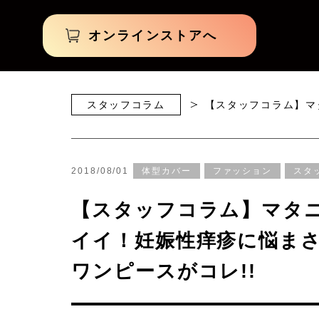
オンラインストアへ
スタッフコラム
【スタッフコラム】マ
2018/08/01
体型カバー
ファッション
スタ
【スタッフコラム】マタ
イイ！妊娠性痒疹に悩ま
ワンピースがコレ!!