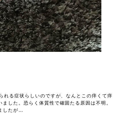
見られる症状らしいのですが、なんとこの痒くて痒
いました。恐らく体質性で確固たる原因は不明。
ましたが…