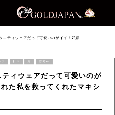
タニティウェアだって可愛いのがイイ！妊娠…
ッフ
社内
夏
着痩せ
ニティウェアだって可愛いのが
された私を救ってくれたマキシ