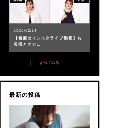
2020/02/14
【着痩せインスタライブ動画】お
母様とオカ…
すべてみる
最新の投稿