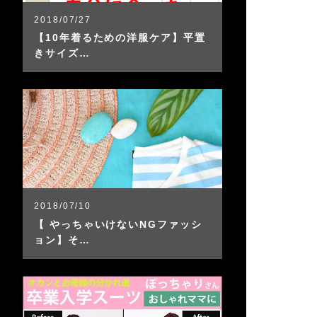
2018/07/27
【10年着るための洋服ケア】平置
きサイズ…
2018/07/10
【 やっちゃいけないNGファッシ
ョン】そ…