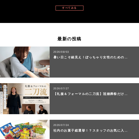
すべてみる
最新の投稿
2026/08/03
暑い日こそ細見え！ぽっちゃり女性のための…
2026/07/27
【礼服＆フォーマルの二刀流】冠婚葬祭だけ…
2026/07/24
社内のお菓子総選挙！？スタッフのお気に入…