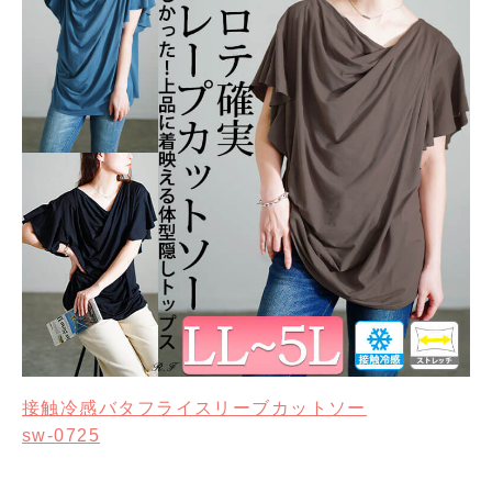
接触冷感バタフライスリーブカットソー
sw-0725