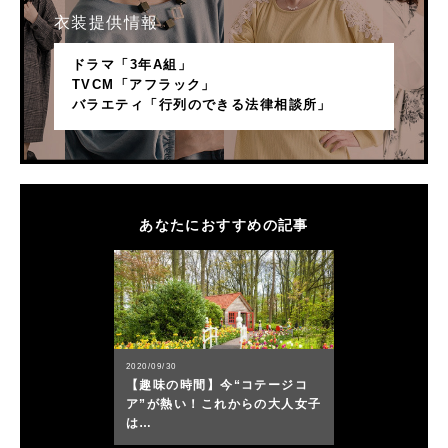
衣装提供情報
ドラマ「3年A組」
TVCM「アフラック」
バラエティ「行列のできる法律相談所」
あなたにおすすめの記事
2020/09/30
【趣味の時間】今“コテージコ
ア”が熱い！これからの大人女子
は…