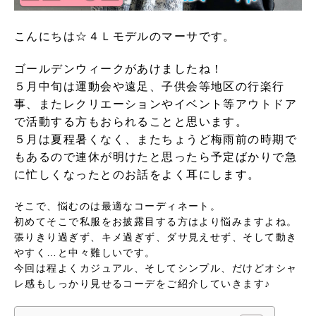
こんにちは☆４Ｌモデルのマーサです。
ゴールデンウィークがあけましたね！
５月中旬は運動会や遠足、子供会等地区の行楽行
事、またレクリエーションやイベント等アウトドア
で活動する方もおられることと思います。
５月は夏程暑くなく、またちょうど梅雨前の時期で
もあるので連休が明けたと思ったら予定ばかりで急
に忙しくなったとのお話をよく耳にします。
そこで、悩むのは最適なコーディネート。
初めてそこで私服をお披露目する方はより悩みますよね。
張りきり過ぎず、キメ過ぎず、ダサ見えせず、そして動き
やすく…と中々難しいです。
今回は程よくカジュアル、そしてシンプル、だけどオシャ
レ感もしっかり見せるコーデをご紹介していきます♪