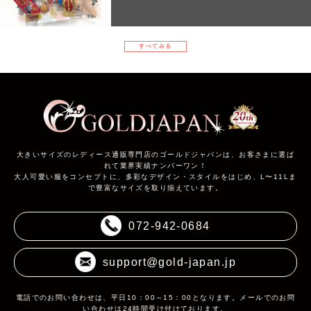
すべてみる
大きいサイズのレディース通販専門店のゴールドジャパンは、お客さまに選ば
れて業界実績ナンバーワン！
大人可愛い服をコンセプトに、多彩なデザイン・スタイルをはじめ、L〜11Lま
で豊富なサイズを取り揃えています。
072-942-0684
support@gold-japan.jp
電話でのお問い合わせは、平日10：00～15：00となります。メールでのお問
い合わせは24時間受け付けております。