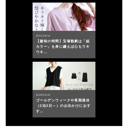
2021/04/14
【趣味の時間】宝塚観劇は「組
カラー」を身に纏えば心もウキ
ウキ…
2026/04/24
ゴールデンウィークや長期連休
（2泊3日～）のお出かけにおす
す…