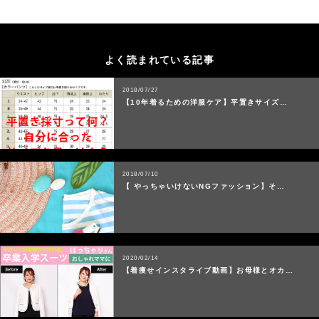
よく読まれている記事
2018/07/27
【10年着るための洋服ケア】平置きサイズ…
2018/07/10
【 やっちゃいけないNGファッション】そ…
2020/02/14
【着痩せインスタライブ動画】お母様とオカ…