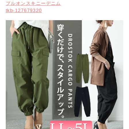
プルオンスキニーデニム
tkb-127679320