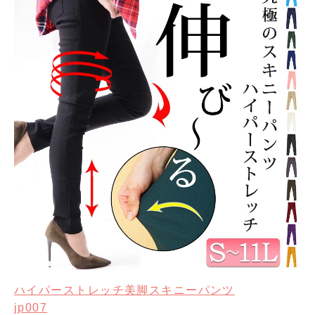
ハイパーストレッチ美脚スキニーパンツ
jp007