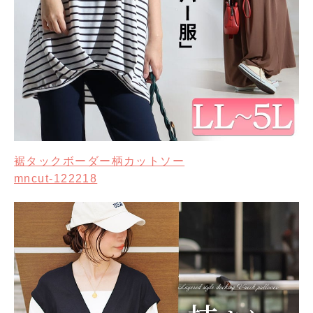
裾タックボーダー柄カットソー
mncut-122218