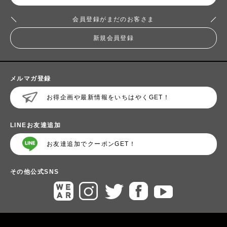
会員登録がまだのお客さま
新規会員登録
メルマガ登録
お得企画や最新情報をいちはやくGET！
LINEお友達追加
お友達追加でクーポンGET！
その他公式SNS