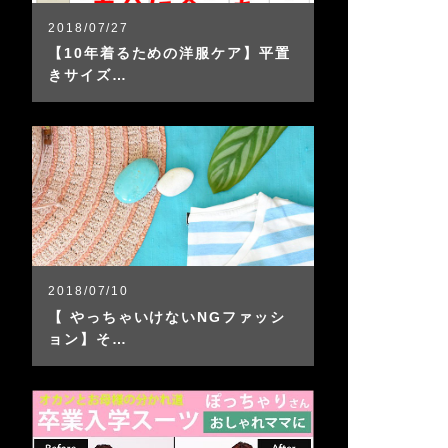
2018/07/27
【10年着るための洋服ケア】平置
きサイズ…
2018/07/10
【 やっちゃいけないNGファッシ
ョン】そ…