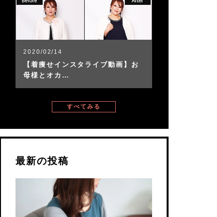
2020/02/14
【着痩せインスタライブ動画】お
母様とオカ…
すべてみる
最新の投稿