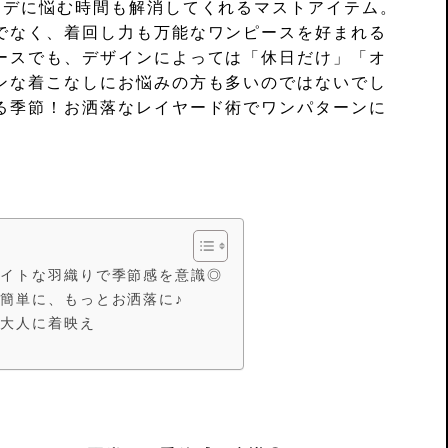
ーデに悩む時間も解消してくれるマストアイテム。
でなく、着回し力も万能なワンピースを好まれる
ースでも、デザインによっては「休日だけ」「オ
ンな着こなしにお悩みの方も多いのではないでし
る季節！お洒落なレイヤード術でワンパターンに
ライトな羽織りで季節感を意識◎
簡単に、もっとお洒落に♪
で大人に着映え