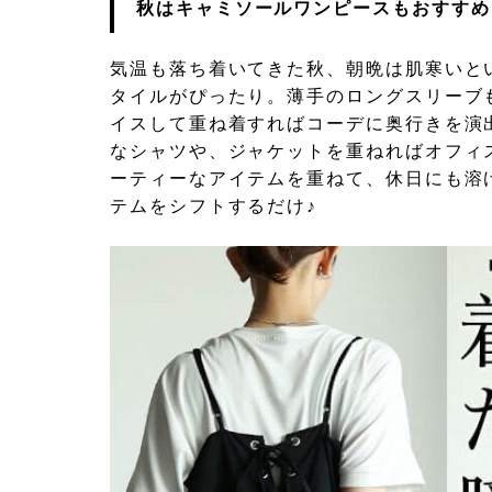
秋はキャミソールワンピースもおすすめ
気温も落ち着いてきた秋、朝晩は肌寒いと
タイルがぴったり。薄手のロングスリーブ
イスして重ね着すればコーデに奥行きを演
なシャツや、ジャケットを重ねればオフィ
ーティーなアイテムを重ねて、休日にも溶
テムをシフトするだけ♪