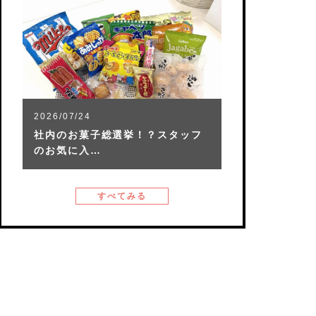
2026/07/24
社内のお菓子総選挙！？スタッフ
のお気に入…
すべてみる