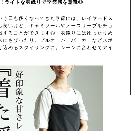
！ライトな羽織りで季節感を意識◎
いう日も多くなってきた季節には、レイヤードス
も良いけど、キャミソールやノースリーブをチョ
出することができます◎ 羽織りにはゆったりめ
スにもぴったり。プルオーバーパーカーなどスポ
け込めるスタイリングに。シーンに合わせてアイ