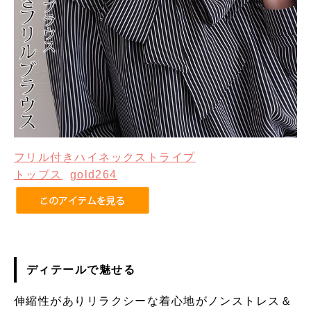
フリル付きハイネックストライプ
トップス
gold264
ディテールで魅せる
伸縮性がありリラクシーな着心地がノンストレス＆