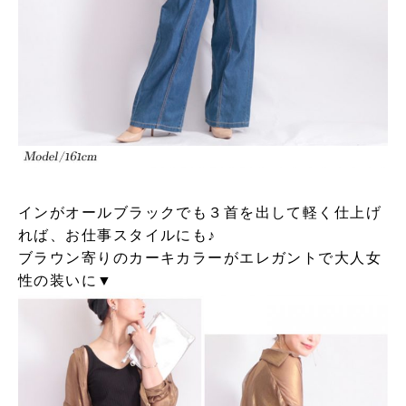
インがオールブラックでも３首を出して軽く仕上げ
れば、お仕事スタイルにも♪
ブラウン寄りのカーキカラーがエレガントで大人女
性の装いに▼