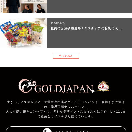
2026/07/24
社内のお菓子総選挙！？スタッフのお気に入…
すべてみる
大きいサイズのレディース通販専門店のゴールドジャパンは、お客さまに選ば
れて業界実績ナンバーワン！
大人可愛い服をコンセプトに、多彩なデザイン・スタイルをはじめ、L〜11Lま
で豊富なサイズを取り揃えています。