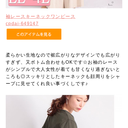
袖レースキーネックワンピース
cpdai-649147
柔らかい生地なので裾広がりなデザインでも広がり
すぎず、又ボトム合わせもOKです☆お袖のレース
がシンプルで大人女性が着ても甘くなり過ぎないと
ころも◎スッキリとしたキーネックも顔周りをシャ
ープに見せてくれ良い事づくしです♪