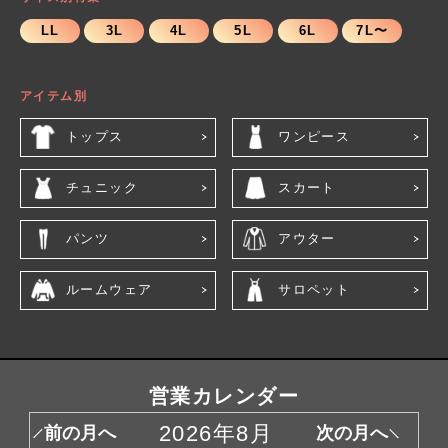
LL
3L
4L
5L
6L
7L〜
アイテム別
トップス
ワンピース
チュニック
スカート
パンツ
アウター
ルームウェア
サロペット
営業カレンダー
2026年8月
前の月へ
次の月へ