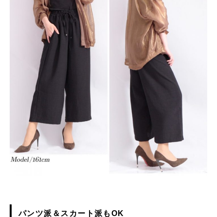
パンツ派＆スカート派もOK