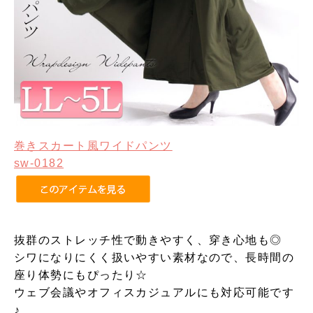
巻きスカート風ワイドパンツ
sw-0182
抜群のストレッチ性で動きやすく、穿き心地も◎
シワになりにくく扱いやすい素材なので、長時間の
座り体勢にもぴったり☆
ウェブ会議やオフィスカジュアルにも対応可能です
♪