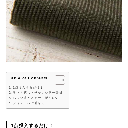
Table of Contents
1点投入するだけ！
暑さを感じさせないシアー素材
パンツ派＆スカート派もOK
ディテールで魅せる
1点投入するだけ！