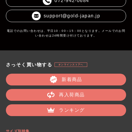
072-942-0684
support@gold-japan.jp
電話でのお問い合わせは、平日10：00～15：00となります。メールでのお問
い合わせは24時間受け付けております。
さっそく買い物する
オンラインストアへ
新着商品
再入荷商品
ランキング
サイズ別特集