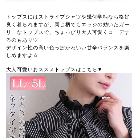
トップスにはストライプシャツや幾何学柄なら格好
良く着られますが、同じ柄でもエッジの効いたガー
リーなトップスで、ちょっぴり大人可愛くコーデす
るのもあり♡
デザイン性の高い色っぽかわいい甘辛バランスを楽
しめますよ☆
大人可愛いおススメトップスはこちら▼