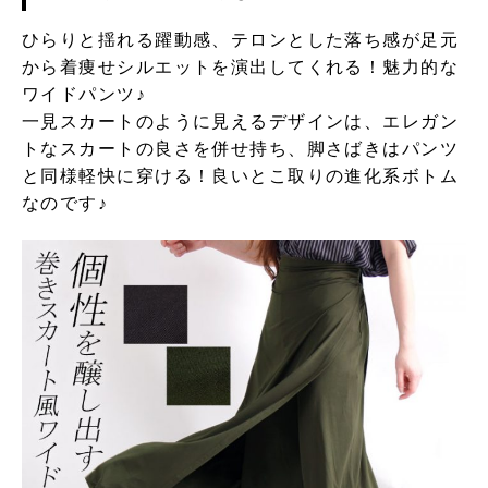
ひらりと揺れる躍動感、テロンとした落ち感が足元
から着痩せシルエットを演出してくれる！魅力的な
ワイドパンツ♪
一見スカートのように見えるデザインは、エレガン
トなスカートの良さを併せ持ち、脚さばきはパンツ
と同様軽快に穿ける！良いとこ取りの進化系ボトム
なのです♪