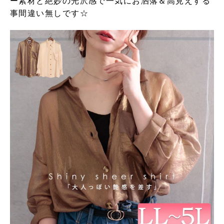
ー素材と絶妙の光沢感で一気にお洒落＆高見えする
事間違い無しです☆