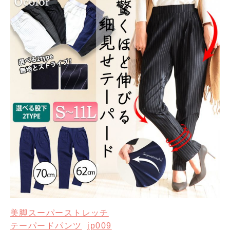
美脚スーパーストレッチ
テーパードパンツ
jp009