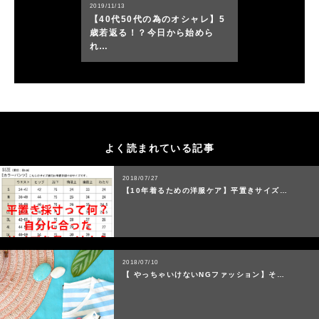
2019/11/13
【40代50代の為のオシャレ】5
歳若返る！？今日から始めら
れ…
よく読まれている記事
2018/07/27
【10年着るための洋服ケア】平置きサイズ…
2018/07/10
【 やっちゃいけないNGファッション】そ…