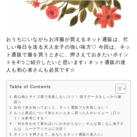
おうちにいながらお洋服が買えるネット通販は、忙
しい毎日を送る大人女子の強い味方♡ 今回は、ネッ
ト通販で服を買うときに、押さえておきたいポイン
トを4つご紹介したいと思います♪ ネット通販の達
人も初心者さんも必見です☆
Table of Contents
着心地とサイズ感で失敗しないコツ！ 採寸データをしっかり確
認☆
似合う色を知っておくと、ネット通販でも失敗しない！
もっと商品について知りたいとき→買った人のレビュー（口コ
ミ）を参考にする！
「何を合わせて着ればいいかわからない」そんな着こなし迷子さ
んは、コーデアイテムに注目！
ポイントを押さえて、あなたもネット通販の達人に♪