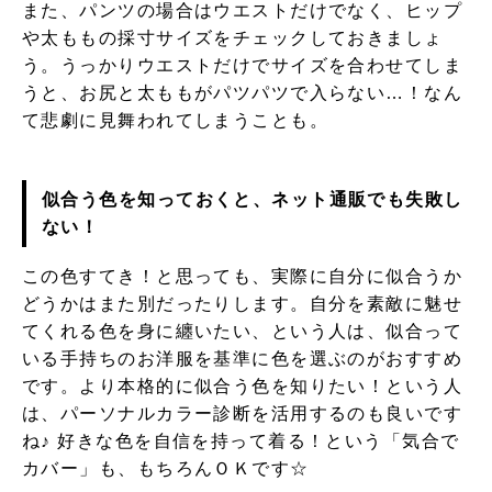
また、パンツの場合はウエストだけでなく、ヒップ
や太ももの採寸サイズをチェックしておきましょ
う。うっかりウエストだけでサイズを合わせてしま
うと、お尻と太ももがパツパツで入らない…！なん
て悲劇に見舞われてしまうことも。
似合う色を知っておくと、ネット通販でも失敗し
ない！
この色すてき！と思っても、実際に自分に似合うか
どうかはまた別だったりします。自分を素敵に魅せ
てくれる色を身に纏いたい、という人は、似合って
いる手持ちのお洋服を基準に色を選ぶのがおすすめ
です。より本格的に似合う色を知りたい！という人
は、パーソナルカラー診断を活用するのも良いです
ね♪ 好きな色を自信を持って着る！という「気合で
カバー」も、もちろんＯＫです☆