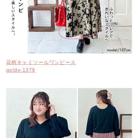
花柄キャミソールワンピース
goldy-1379