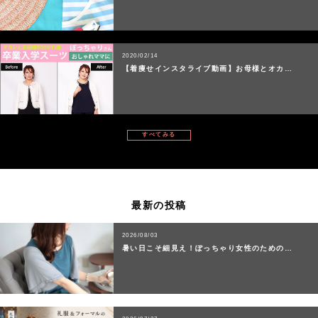
2020/02/14
【着痩せインスタライブ動画】お母様とオカ…
すべてみる
最新の投稿
2026/08/03
暑い日こそ細見え！ぽっちゃり女性のための…