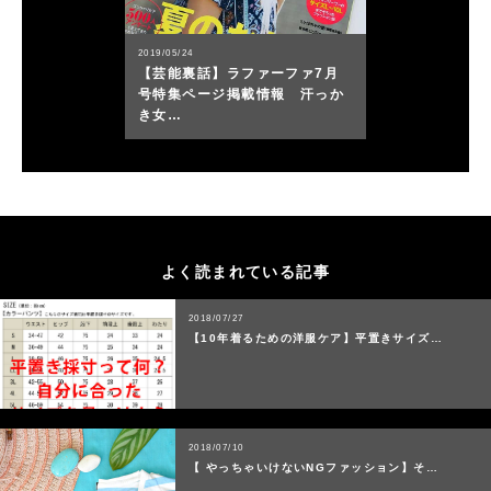
2019/05/24
【芸能裏話】ラファーファ7月
号特集ページ掲載情報 汗っか
き女…
よく読まれている記事
2018/07/27
【10年着るための洋服ケア】平置きサイズ…
2018/07/10
【 やっちゃいけないNGファッション】そ…