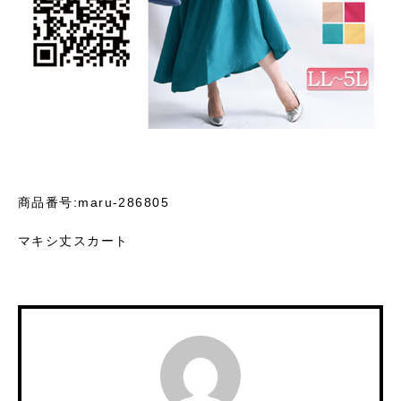
商品番号:maru-286805
マキシ丈スカート