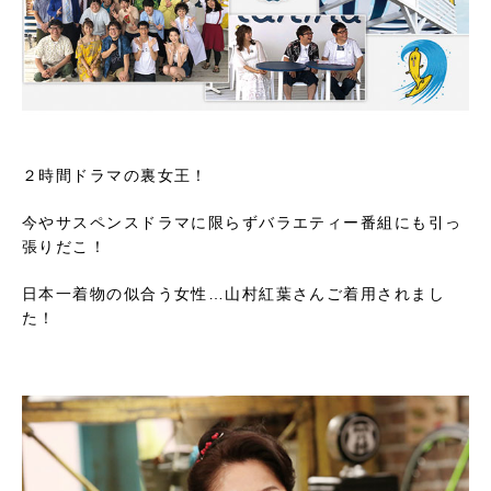
２時間ドラマの裏女王！
今やサスペンスドラマに限らずバラエティー番組にも引っ
張りだこ！
日本一着物の似合う女性…山村紅葉さんご着用されまし
た！