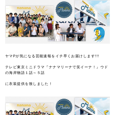
ヤマPが気になる芸能速報をイチ早くお届けします!!!
テレビ東京ミニドラマ『ナナマリーナで笑イーナ！』ウド
の海岸物語１話～５話
に衣装提供を致しました！