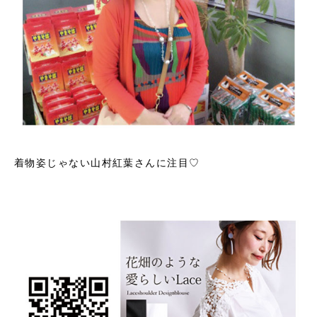
着物姿じゃない山村紅葉さんに注目♡