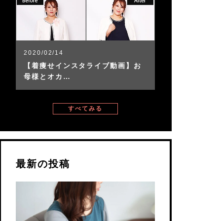
2020/02/14
【着痩せインスタライブ動画】お
母様とオカ…
すべてみる
最新の投稿