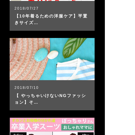
2018/07/27
【10年着るための洋服ケア】平置
きサイズ…
2018/07/10
【 やっちゃいけないNGファッシ
ョン】そ…