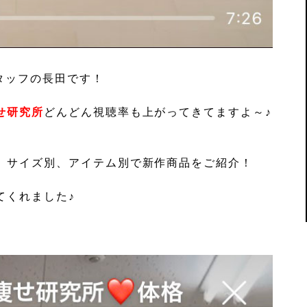
タッフの長田です！
せ研究所
どんどん視聴率も上がってきてますよ～♪
、サイズ別、アイテム別で新作商品をご紹介！
てくれました♪