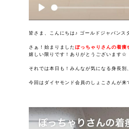
皆さま、こんにちは♪ ゴールドジャパンス
さぁ！始まりました
ぽっちゃりさんの着痩
嬉しい限りです！ありがとうございます☆
それでは本日も！みんなが気になる身長別
今回はダイヤモンド会員のしょこさんが来