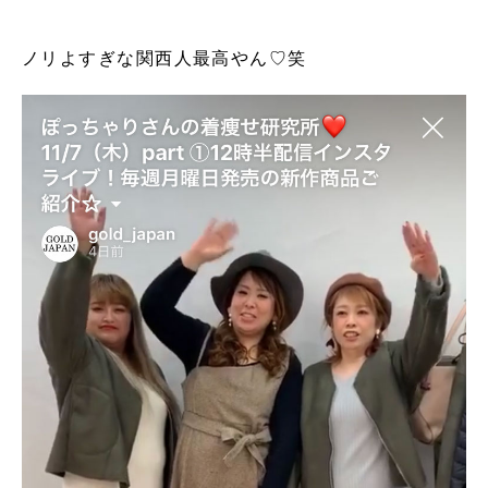
ノリよすぎな関西人最高やん♡笑