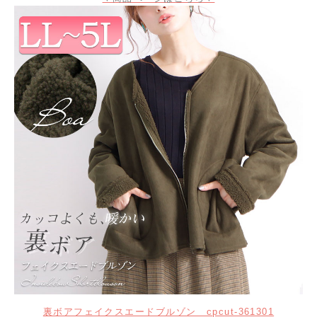
裏ボアフェイクスエードブルゾン cpcut-361301