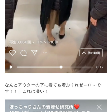
なんとアウターの下に着ても着ぶくれゼ～ロ～で
す！！！これは凄い！