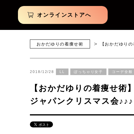
オンラインストアへ
おかだゆりの着痩せ術
【おかだゆりの
2018/12/28
LL
ぽっちゃり女子
コーデ全般
【おかだゆりの着痩せ術】
ジャパンクリスマス会♪♪♪