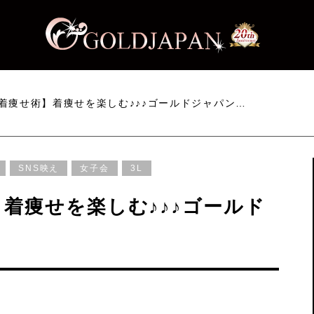
着痩せ術】着痩せを楽しむ♪♪♪ゴールドジャパン…
SNS映え
女子会
3L
着痩せを楽しむ♪♪♪ゴールド