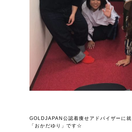
GOLDJAPAN公認着痩せアドバイザーに
「おかだゆり」です☆