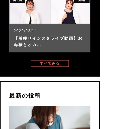
2020/02/14
【着痩せインスタライブ動画】お
母様とオカ…
すべてみる
最新の投稿