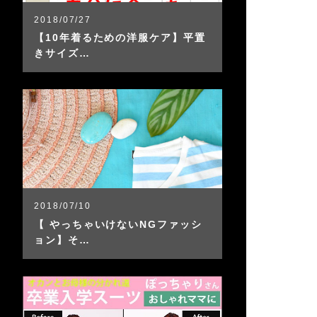
2018/07/27
【10年着るための洋服ケア】平置
きサイズ…
2018/07/10
【 やっちゃいけないNGファッシ
ョン】そ…