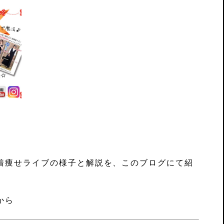
着痩せライブの様子と解説を、このブログにて紹
から