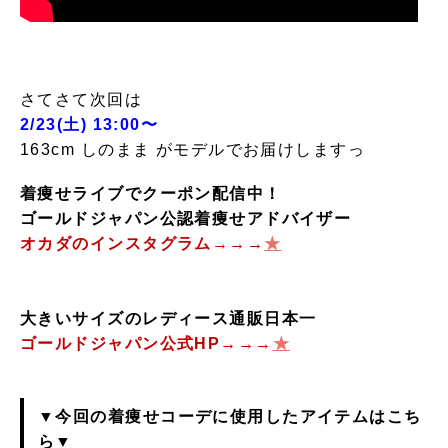
さてさて次回は
2/23(土) 13:00〜
163cm しのまま がモデルでお届けしますっ
着痩せライブでクーポン配信中！
ゴールドジャパン公認着痩せアドバイザー
オカダのインスタグラム→→→
★
大きいサイズのレディース通販日本一
ゴールドジャパン公式HP→→→
★
▼今回の着痩せコーデに使用したアイテムはこち
ら▼