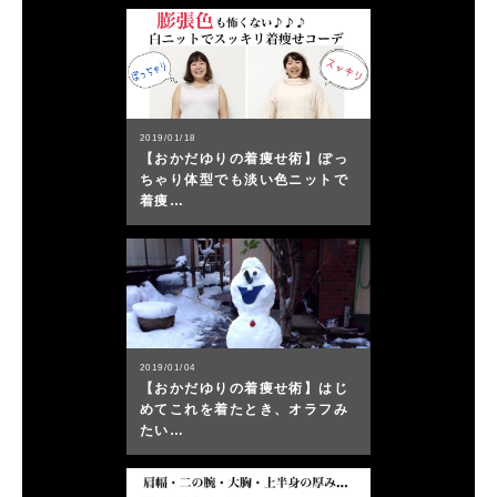
2019/01/18
【おかだゆりの着痩せ術】ぽっ
ちゃり体型でも淡い色ニットで
着痩…
2019/01/04
【おかだゆりの着痩せ術】はじ
めてこれを着たとき、オラフみ
たい…