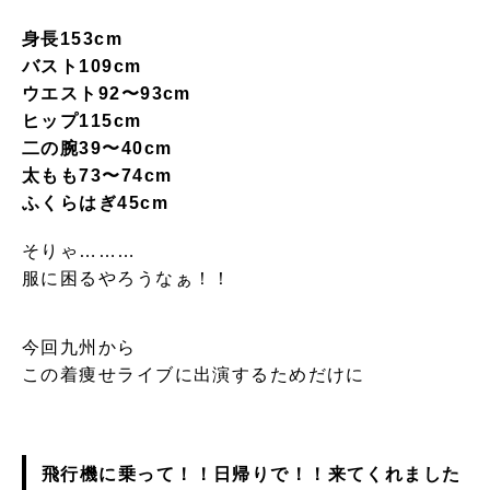
身長153cm
バスト109cm
ウエスト92〜93cm
ヒップ115cm
二の腕39〜40cm
太もも73〜74cm
ふくらはぎ45cm
そりゃ………
服に困るやろうなぁ！！
今回九州から
この着痩せライブに出演するためだけに
飛行機に乗って！！日帰りで！！
来てくれました