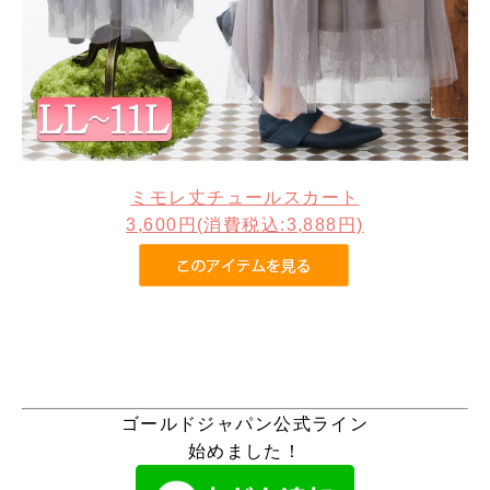
ミモレ丈チュールスカート
3,600円(消費税込:3,888円)
ゴールドジャパン公式ライン
始めました！