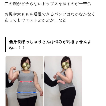
二の腕がピチらないトップスを探すのが一苦労
お尻や太ももを通過できるパンツはなかなかなく
あってもウエストぶかぶか…など
低身長ぽっちゃりさんは
悩みが尽きませんよ
ね…！！