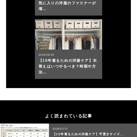
気に入りの洋服のファスナーが
壊…
2018/09/28
【10年着るための洋服ケア】衣
替えはいつやるべき？時期や方
法…
よく読まれている記事
2018/07/27
【10年着るための洋服ケア】平置きサイズ…