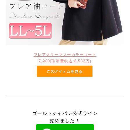
フレアスリーブノーカラーコート
7,900円(消費税込:8,532円)
ゴールドジャパン公式ライン
始めました！