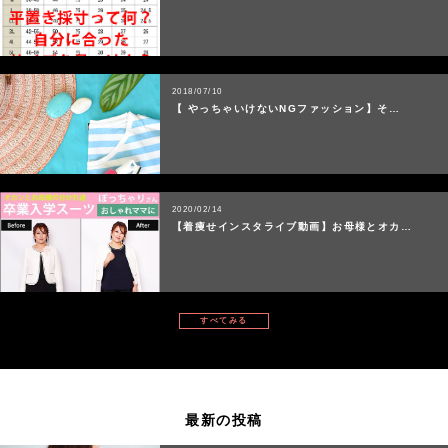
2018/07/10
【 やっちゃいけないNGファッション】そ…
2020/02/14
【着痩せインスタライブ動画】お母様とオカ…
すべてみる
最新の投稿