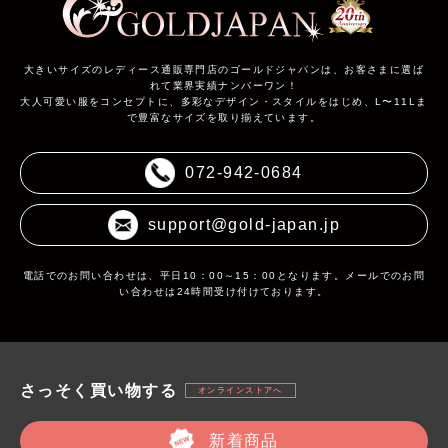
大きいサイズのレディース通販専門店のゴールドジャパンは、お客さまに選ば
れて業界実績ナンバーワン！
大人可愛い服をコンセプトに、多彩なデザイン・スタイルをはじめ、L〜11Lま
で豊富なサイズを取り揃えています。
072-942-0684
support@gold-japan.jp
電話でのお問い合わせは、平日10：00～15：00となります。メールでのお問
い合わせは24時間受け付けております。
さっそく買い物する
オンラインストアへ
新着商品