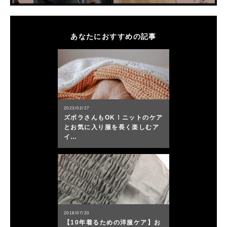
あなたにおすすめの記事
2023/02/27
ズボラさんもOK！ニットのケア
とお気に入り服を長く楽しむア
イ…
2018/07/20
【10年着るための洋服ケア】お