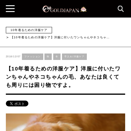
10年着るための洋服ケア
【10年着るための洋服ケア】洋服に付いたワンちゃんやネコちゃ…
2018/12/07
ファッション
秋
冬
手入れ/洋服ケア
【10年着るための洋服ケア】洋服に付いたワ
ンちゃんやネコちゃんの毛、あなたは良くて
も周りには困り物ですよ。