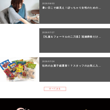
2026/08/03
暑い日こそ細見え！ぽっちゃり女性のための…
2026/07/27
【礼服＆フォーマルの二刀流】冠婚葬祭だけ…
2026/07/24
社内のお菓子総選挙！？スタッフのお気に入…
すべてみる