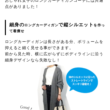
おしゃれ女子のロングカーディガンコーデには共通
点がありました！
細身の
で縦シルエット
ロングカーディガン
を作っ
て着痩せ
ロングカーディガンは長さがある分、ボリュームを
抑えると細く見せる事ができます。
前から見た時、横に広がらずにボディラインに沿う
細身デザインなら失敗なし！