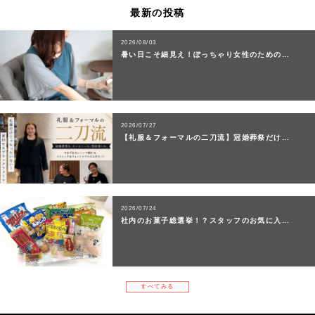
最新の投稿
2026/08/03
暑い日こそ細見え！ぽっちゃり女性のための…
2026/07/27
【礼服＆フォーマルの二刀流】冠婚葬祭だけ…
2026/07/24
社内のお菓子総選挙！？スタッフのお気に入…
すべてみる