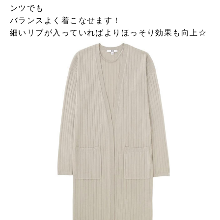
ンツでも
バランスよく着こなせます！
細いリブが入っていればよりほっそり効果も向上☆