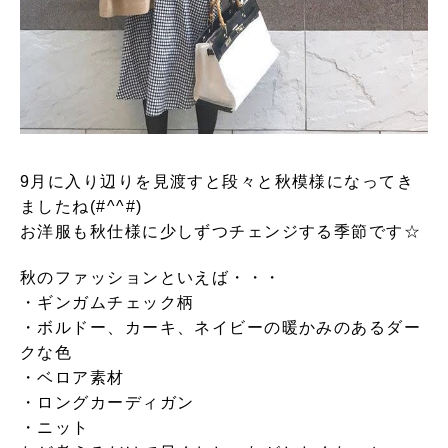
9月に入り辺りを見渡すと段々と秋模様になってき
ましたね(#^^#)
お洋服も秋仕様に少しずつチェンジする季節です☆
秋のファッションといえば・・・
・ギンガムチェック柄
・ボルドー、カーキ、ネイビーの暖かみのあるダー
クな色
・ベロア素材
・ロングカーディガン
・ニット