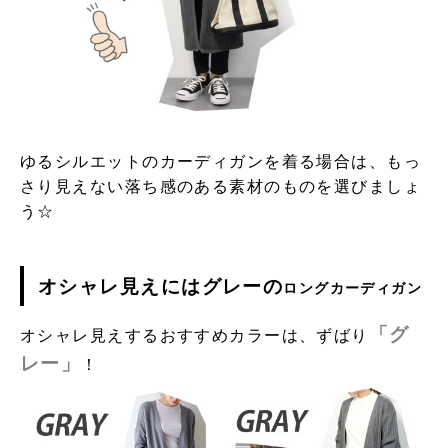
ゆるシルエットのカーディガンを着る場合は、もっ
さり見えない落ち感のある素材のものを選びましょ
う☆
オシャレ見えには
グレーの
ロングカーディガン
「グ
オシャレ見えするおすすめカラーは、ずばり
レー」
！