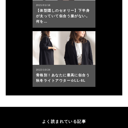
2021/01/18
【体型隠しのセオリー】下半身
が太っていて似合う服がない。
何を…
2022/10/24
骨格別！あなたに最高に似合う
秋冬ライトアウター☆LL-6L
よく読まれている記事