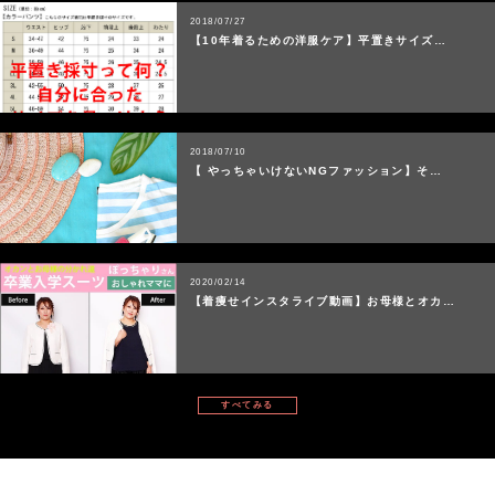
2018/07/27
【10年着るための洋服ケア】平置きサイズ…
2018/07/10
【 やっちゃいけないNGファッション】そ…
2020/02/14
【着痩せインスタライブ動画】お母様とオカ…
すべてみる