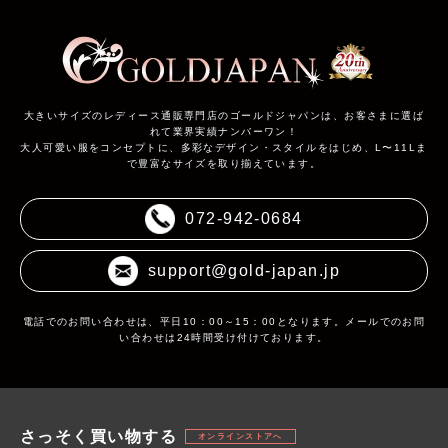
大きいサイズのレディース通販専門店のゴールドジャパンは、お客さまに選ば
れて業界実績ナンバーワン！
大人可愛い服をコンセプトに、多彩なデザイン・スタイルをはじめ、L〜11Lま
で豊富なサイズを取り揃えています。
072-942-0684
support@gold-japan.jp
電話でのお問い合わせは、平日10：00～15：00となります。メールでのお問
い合わせは24時間受け付けております。
さっそく買い物する
オンラインストアへ