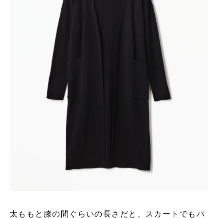
太ももと膝の間ぐらいの長さだと、スカートでもパ