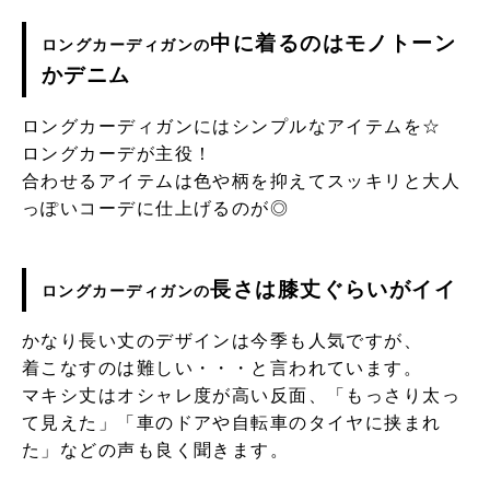
中に着るのはモノトーン
ロングカーディガンの
かデニム
ロングカーディガンにはシンプルなアイテムを☆
ロングカーデが主役！
合わせるアイテムは色や柄を抑えてスッキリと大人
っぽいコーデに仕上げるのが◎
長さは膝丈ぐらいがイイ
ロングカーディガンの
かなり長い丈のデザインは今季も人気ですが、
着こなすのは難しい・・・と言われています。
マキシ丈はオシャレ度が高い反面、「もっさり太っ
て見えた」「車のドアや自転車のタイヤに挟まれ
た」などの声も良く聞きます。