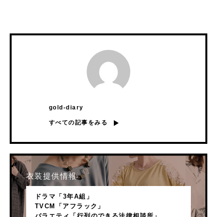
gold-diary
すべての記事をみる
衣装提供情報
ドラマ「3年A組」
TVCM「アフラック」
バラエティ「行列のできる法律相談所」