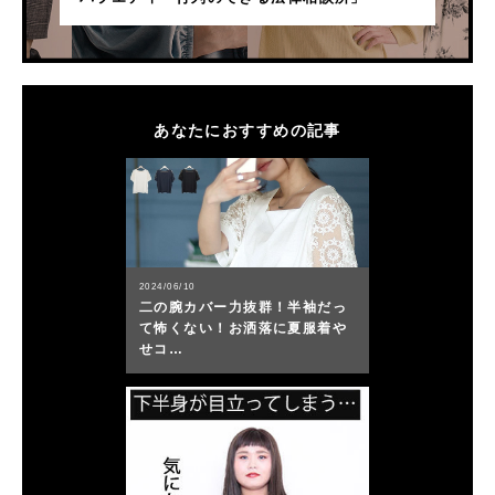
あなたにおすすめの記事
2024/06/10
二の腕カバー力抜群！半袖だっ
て怖くない！お洒落に夏服着や
せコ…