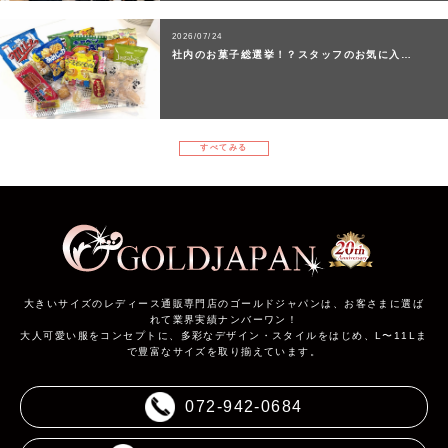
2026/07/24
社内のお菓子総選挙！？スタッフのお気に入…
すべてみる
大きいサイズのレディース通販専門店のゴールドジャパンは、お客さまに選ば
れて業界実績ナンバーワン！
大人可愛い服をコンセプトに、多彩なデザイン・スタイルをはじめ、L〜11Lま
で豊富なサイズを取り揃えています。
072-942-0684