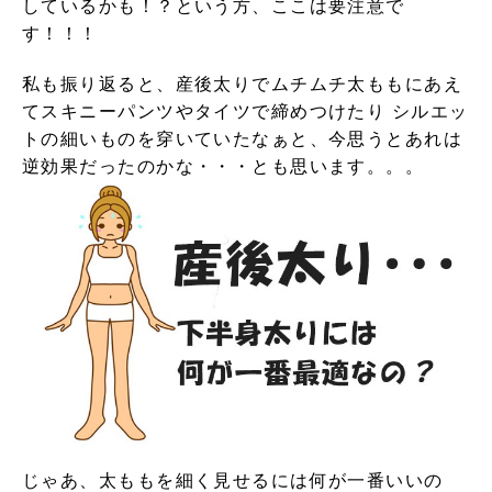
しているかも！？という方、ここは要注意で
す！！！
私も振り返ると、産後太りでムチムチ太ももにあえ
てスキニーパンツやタイツで締めつけたり シルエッ
トの細いものを穿いていたなぁと、今思うとあれは
逆効果だったのかな・・・とも思います。。。
じゃあ、太ももを細く見せるには何が一番いいの