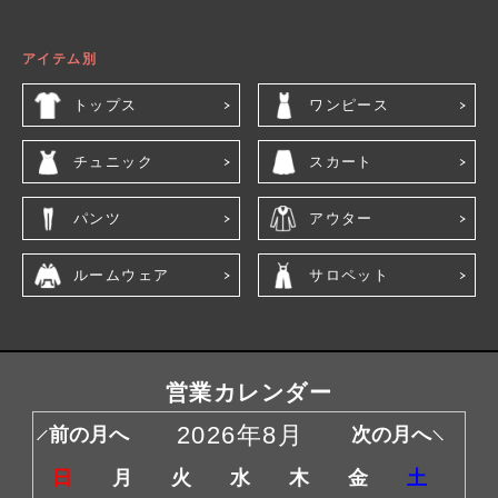
アイテム別
トップス
ワンピース
チュニック
スカート
パンツ
アウター
ルームウェア
サロペット
営業カレンダー
2026年8月
前の月へ
次の月へ
日
月
火
水
木
金
土