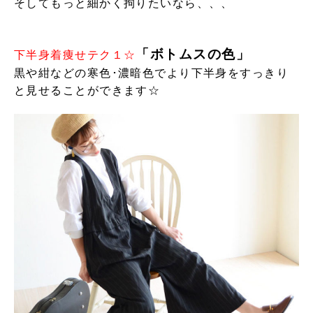
そしても
っと細かく拘りたいなら、、、
「ボトムスの色」
下
半身着痩せテク１☆
黒や紺などの寒色･濃暗色でより下半身をすっきり
と見せることができます☆