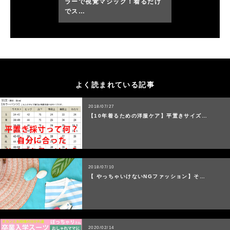
ラーで視覚マジック！着るだけ
でス…
よく読まれている記事
2018/07/27
【10年着るための洋服ケア】平置きサイズ…
2018/07/10
【 やっちゃいけないNGファッション】そ…
2020/02/14