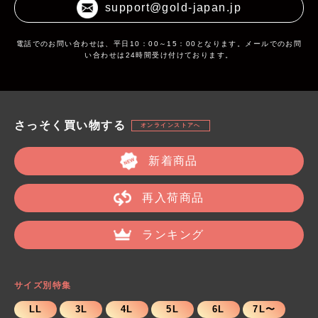
support@gold-japan.jp
電話でのお問い合わせは、平日10：00～15：00となります。メールでのお問
い合わせは24時間受け付けております。
さっそく買い物する
オンラインストアへ
新着商品
再入荷商品
ランキング
サイズ別特集
LL
3L
4L
5L
6L
7L〜