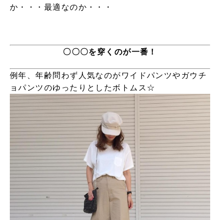
か・・・最適なのか・・・
〇〇〇を穿くのが一番！
例年、年齢問わず人気なのがワイドパンツやガウチ
ョパンツのゆったりとしたボトムス☆