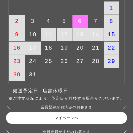
1
2
3
4
5
6
7
8
9
10
11
12
13
14
15
16
17
18
19
20
21
22
23
24
25
26
27
28
29
30
31
発送予定日
店舗休暇日
※ご注文状況により、予定日が前後する場合がございます。
会員登録がお済みのお客さま
マイページへ
会員登録がまだのお客さま