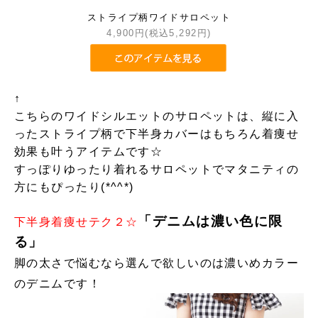
ストライプ柄ワイドサロペット
4,900円(税込5,292円)
↑
こちらのワイドシルエットのサロペットは、縦に入
ったストライプ柄で下半身カバーはもちろん着痩せ
効果も叶うアイテムです☆
すっぽりゆったり着れるサロペットでマタニティの
方にもぴったり(*^^*)
「デニムは濃い色に限
下半身着痩せテク２☆
る」
脚の太さで
悩むなら選んで欲しいのは濃いめカラー
のデニムです！