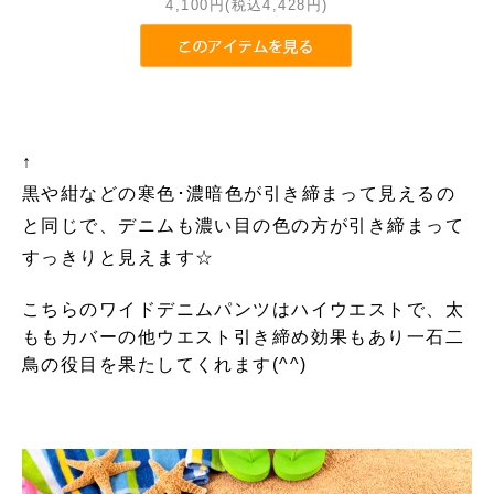
4,100円(税込4,428円)
↑
黒や紺などの寒色･濃暗色が引き締まって見えるの
と同じで、デニムも濃い目の色の方が引き締まって
すっきりと見えます☆
こちらのワイドデニムパンツはハイウエストで、太
ももカバーの他ウエスト引き締め効果もあり一石二
鳥の役目を果たしてくれます(^^)