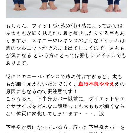
もちろん、フィット感･締め付け感によってある程
度太ももが細く見えたり履き痩せしたりする事もあ
りますが、スキニーやレギンスのようなアイテムは
脚のシルエットがそのまま出てしまうので、太もも
が気になる という方にとっては難しいアイテムでも
あります。
逆にスキニー･レギンスで締め付けすぎると、太も
もが細く見えないだけでなく、
血行不良や冷え
えの
原因にもなるので要注意です！
こうなると、下半身カバー以前に、ダイエットやエ
クササイズをどんなに頑張っても太ももが細くなら
ない体質に変化してしまいます・・・。涙
下半身が気になっている方、誤った下半身カバーを