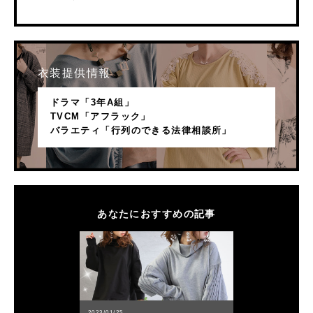
衣装提供情報
ドラマ「3年A組」
TVCM「アフラック」
バラエティ「行列のできる法律相談所」
あなたにおすすめの記事
2023/01/25