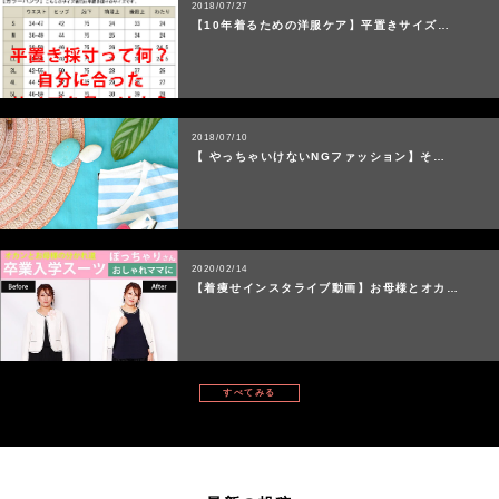
2018/07/27
【10年着るための洋服ケア】平置きサイズ…
2018/07/10
【 やっちゃいけないNGファッション】そ…
2020/02/14
【着痩せインスタライブ動画】お母様とオカ…
すべてみる