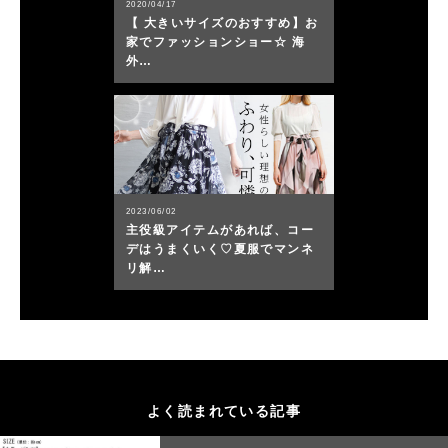
2020/04/17
【 大きいサイズのおすすめ】お
家でファッションショー☆ 海
外…
2023/06/02
主役級アイテムがあれば、コー
デはうまくいく♡夏服でマンネ
リ解…
よく読まれている記事