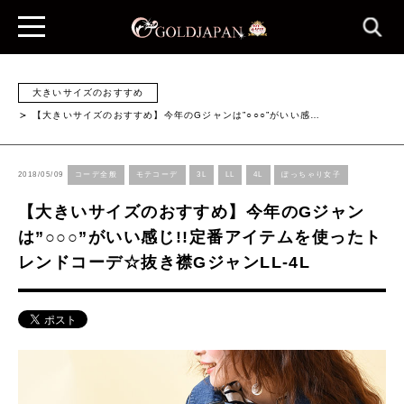
大きいサイズのおすすめ
【大きいサイズのおすすめ】今年のGジャンは”○○○”がいい感…
2018/05/09
コーデ全般
モテコーデ
3L
LL
4L
ぽっちゃり女子
【大きいサイズのおすすめ】今年のGジャン
は”○○○”がいい感じ!!定番アイテムを使ったト
レンドコーデ☆抜き襟GジャンLL-4L