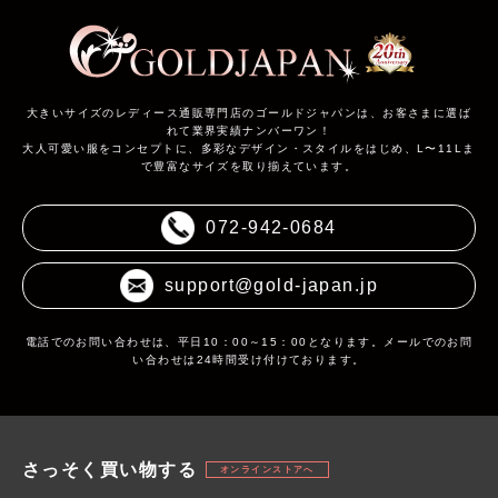
大きいサイズのレディース通販専門店のゴールドジャパンは、お客さまに選ば
れて業界実績ナンバーワン！
大人可愛い服をコンセプトに、多彩なデザイン・スタイルをはじめ、L〜11Lま
で豊富なサイズを取り揃えています。
072-942-0684
support@gold-japan.jp
電話でのお問い合わせは、平日10：00～15：00となります。メールでのお問
い合わせは24時間受け付けております。
さっそく買い物する
オンラインストアへ