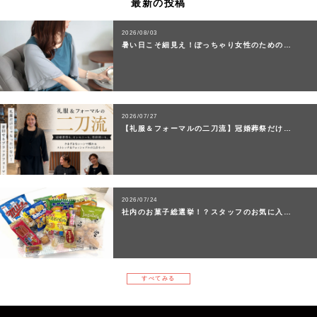
最新の投稿
2026/08/03
暑い日こそ細見え！ぽっちゃり女性のための…
2026/07/27
【礼服＆フォーマルの二刀流】冠婚葬祭だけ…
2026/07/24
社内のお菓子総選挙！？スタッフのお気に入…
すべてみる