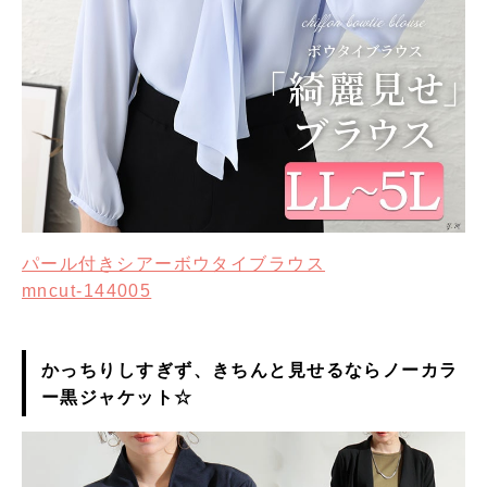
パール付きシアーボウタイブラウス
mncut-144005
かっちりしすぎず、きちんと見せるならノーカラ
ー黒ジャケット☆