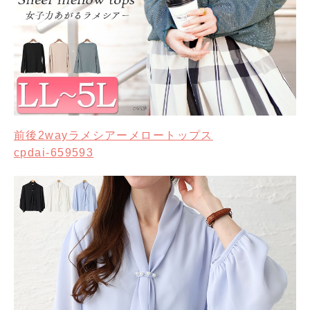
前後2wayラメシアーメロートップス
cpdai-659593