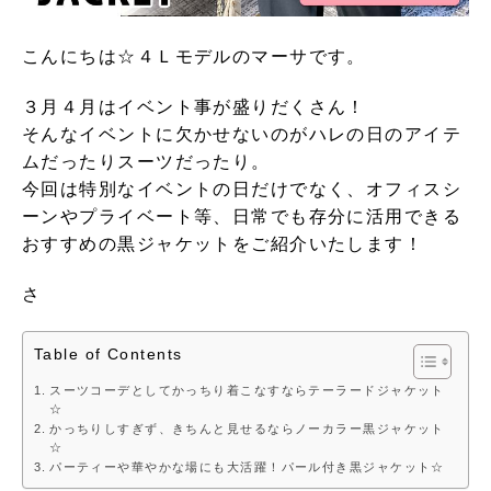
こんにちは☆４Ｌモデルのマーサです。
３月４月はイベント事が盛りだくさん！
そんなイベントに欠かせないのがハレの日のアイテ
ムだったりスーツだったり。
今回は特別なイベントの日だけでなく、オフィスシ
ーンやプライベート等、日常でも存分に活用できる
おすすめの黒ジャケットをご紹介いたします！
さ
Table of Contents
スーツコーデとしてかっちり着こなすならテーラードジャケット
☆
かっちりしすぎず、きちんと見せるならノーカラー黒ジャケット
☆
パーティーや華やかな場にも大活躍！パール付き黒ジャケット☆