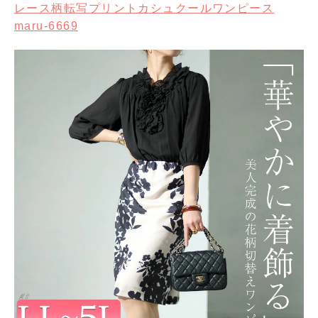
レース柄転写プリントカシュクールワンピース
maru-6669