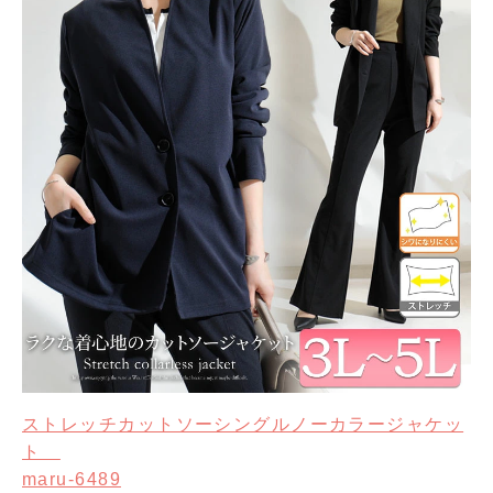
ストレッチカットソーシングルノーカラージャケッ
ト
maru-6489