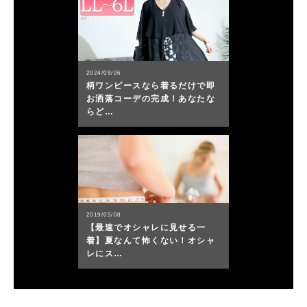
2024/09/06
柄ワンピースなら着るだけで即
お洒落コーデの完成！あなたな
らど…
2019/05/08
【最速でオシャレに見せる一
着】夏なんて怖くない！オシャ
レにス…