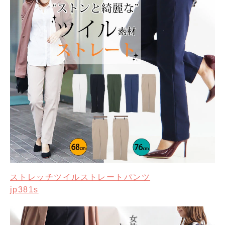
ストレッチツイルストレートパンツ
jp381s