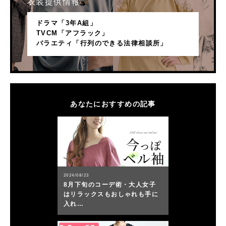
衣装提供情報
ドラマ「3年A組」
TVCM「アフラック」
バラエティ「行列のできる法律相談所」
あなたにおすすめの記事
2024/08/23
8月下旬のコーデ術・大人女子
はリラックスもおしゃれも手に
入れ…