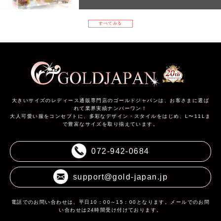
すべてみる
大きいサイズのレディース通販専門店のゴールドジャパンは、お客さまに選ば
れて業界実績ナンバーワン！
大人可愛い服をコンセプトに、多彩なデザイン・スタイルをはじめ、L〜11Lま
で豊富なサイズを取り揃えています。
072-942-0684
support@gold-japan.jp
電話でのお問い合わせは、平日10：00～15：00となります。メールでのお問
い合わせは24時間受け付けております。