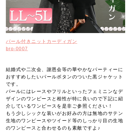
パール付きニットカーディガン
bro-0007
結婚式や二次会、謝恩会等の華やかなパーティーに
おすすめしたいパールボタンのついた黒ジャケット
です。
パールにはレースやフリルといったフェミニンなデ
ザインのワンピースと相性が特に良いので下記に紹
介しているワンピースを是非ご参照ください！
もう少しシックな装いがお好みの方は無地のサテン
生地のワンピースやツイード等のしっかり目の生地
のワンピースと合わせるのも素敵ですよ♪