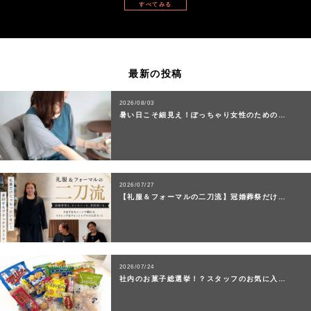
すべてみる
最新の投稿
2026/08/03
暑い日こそ細見え！ぽっちゃり女性のための…
2026/07/27
【礼服＆フォーマルの二刀流】冠婚葬祭だけ…
2026/07/24
社内のお菓子総選挙！？スタッフのお気に入…