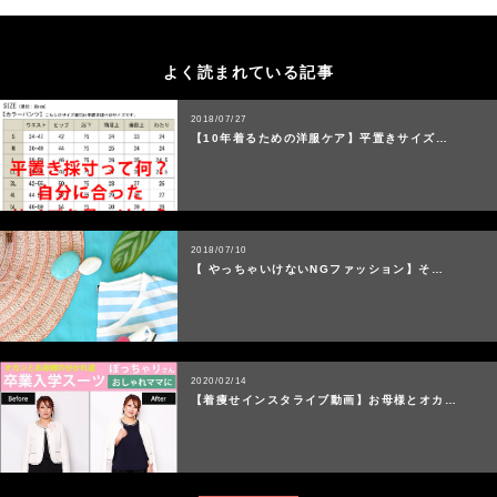
よく読まれている記事
2018/07/27
【10年着るための洋服ケア】平置きサイズ…
2018/07/10
【 やっちゃいけないNGファッション】そ…
2020/02/14
【着痩せインスタライブ動画】お母様とオカ…