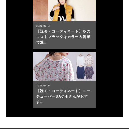
2021/02/01
【読モ・コーディネート】冬の
マストブラックはカラー＆質感
で魅…
2021/06/14
【読モ・コーディネート】ユー
チューバーSACHIさんがおす
す…