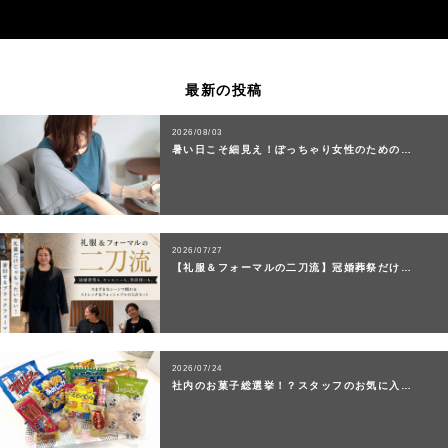
最新の投稿
2026/08/03
暑い日こそ細見え！ぽっちゃり女性のための…
2026/07/27
【礼服＆フォーマルの二刀流】冠婚葬祭だけ…
2026/07/24
社内のお菓子総選挙！？スタッフのお気に入…