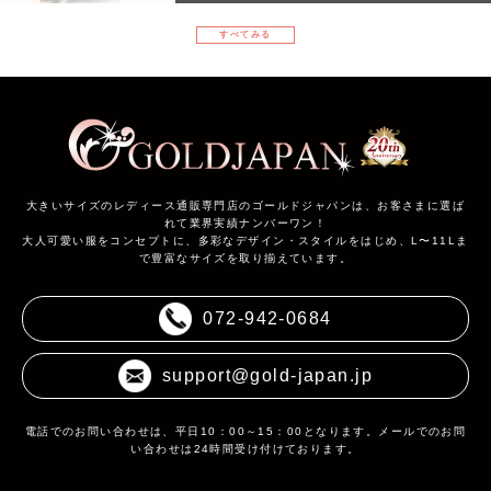
すべてみる
大きいサイズのレディース通販専門店のゴールドジャパンは、お客さまに選ば
れて業界実績ナンバーワン！
大人可愛い服をコンセプトに、多彩なデザイン・スタイルをはじめ、L〜11Lま
で豊富なサイズを取り揃えています。
072-942-0684
support@gold-japan.jp
電話でのお問い合わせは、平日10：00～15：00となります。メールでのお問
い合わせは24時間受け付けております。