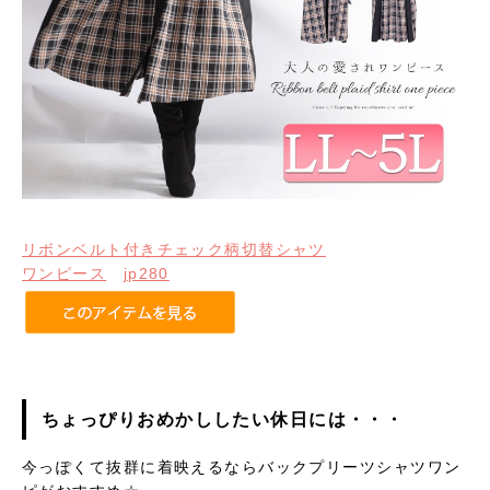
リボンベルト付きチェック柄切替シャツ
ワンピース
jp280
ちょっぴりおめかししたい休日には・・・
今っぽくて抜群に着映えるならバックプリーツシャツワン