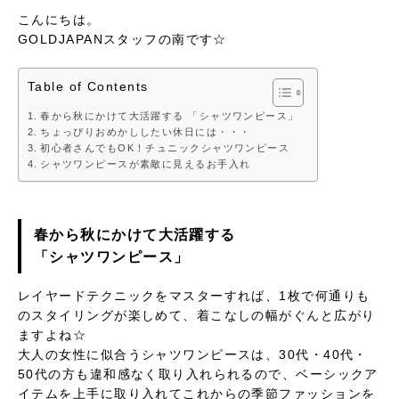
こんにちは。
GOLDJAPANスタッフの南です☆
Table of Contents
春から秋にかけて大活躍する 「シャツワンピース」
ちょっぴりおめかししたい休日には・・・
初心者さんでもOK！チュニックシャツワンピース
シャツワンピースが素敵に見えるお手入れ
春から秋にかけて大活躍する
「シャツワンピース」
レイヤードテクニックをマスターすれば、1枚で何通りも
のスタイリングが楽しめて、着こなしの幅がぐんと広がり
ますよね☆
大人の女性に似合うシャツワンピースは、30代・40代・
50代の方も違和感なく取り入れられるので、ベーシックア
イテムを上手に取り入れてこれからの季節ファッションを