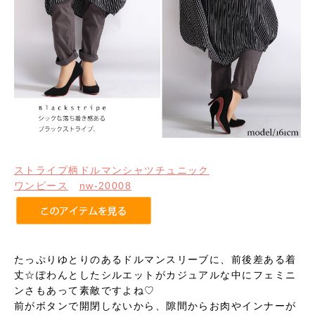
ストライプ柄ドルマンシャツチュニック
ワンピース
nw-20008
たっぷりゆとりのあるドルマンスリーブに、前後差ある着
丈☆ぽわんとしたシルエットがカジュアルな中にフェミニ
ンさもあって素敵ですよね♡
前がボタンで開閉しないから、隙間からお肉やインナーが