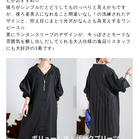
ピがおすすめ☆
後ろがシンプルだとどうしてものっぺりと見えがちです
が、後ろ姿美人になれること間違いなし！の洗練されたデ
ザインと、控え目にまとう光沢がなんとも高見えするワン
ピース☆
更にランタンスリーブのデザインが、今っぽさとモードな
雰囲気を醸し出しだしてくれる大人仕様の逸品☆スタッフ
にも大好評の1着です♪