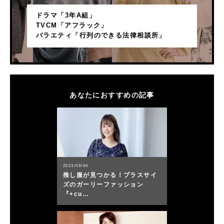
ドラマ「3年A組」
TVCM「アフラック」
バラエティ「行列のできる法律相談所」
あなたにおすすめの記事
2023/09/04
推し服が見つかる！プラスサイ
ズのガーリーファッション
『+cu…