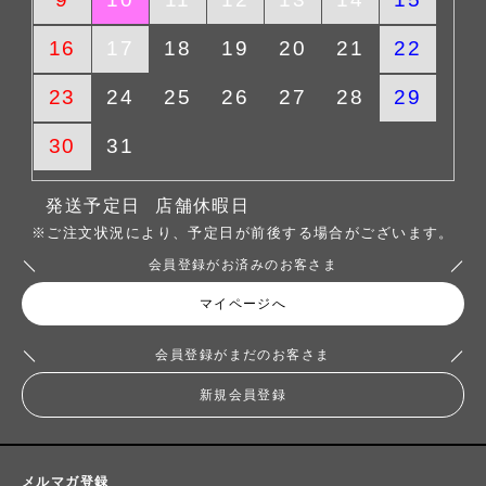
16
17
18
19
20
21
22
23
24
25
26
27
28
29
30
31
発送予定日
店舗休暇日
※ご注文状況により、予定日が前後する場合がございます。
会員登録がお済みのお客さま
マイページへ
会員登録がまだのお客さま
新規会員登録
メルマガ登録