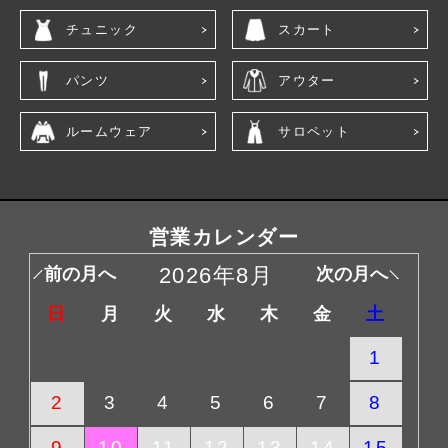
チュニック
スカート
パンツ
アウター
ルームウェア
サロペット
営業カレンダー
2026年8月
前の月へ
次の月へ
日
月
火
水
木
金
土
1
2
3
4
5
6
7
8
9
10
11
12
13
14
15