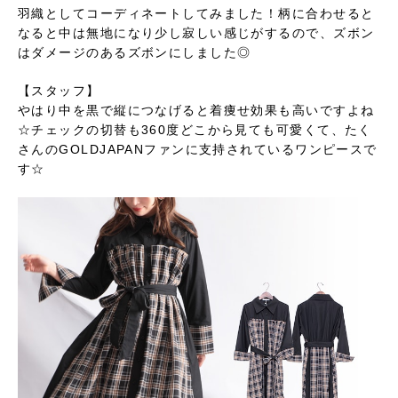
羽織としてコーディネートしてみました！柄に合わせると
なると中は無地になり少し寂しい感じがするので、ズボン
はダメージのあるズボンにしました◎
【スタッフ】
やはり中を黒で縦につなげると着痩せ効果も高いですよね
☆チェックの切替も360度どこから見ても可愛くて、たく
さんのGOLDJAPANファンに支持されているワンピースで
す☆