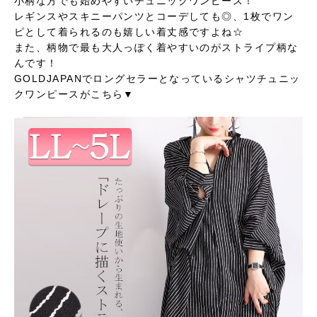
小柄な方でも始めやすいチュニックワンピース！
レギンスやスキニーパンツとコーデしても◎、1枚でワン
ピとして着られるのも嬉しい着丈感ですよね☆
また、柄物で最も大人っぽく着やすいのがストライプ柄な
んです！
GOLDJAPANでロングセラーとなっているシャツチュニッ
クワンピースがこちら▼