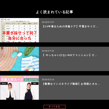
よく読まれている記事
2018/07/27
【10年着るための洋服ケア】平置きサイズ…
2018/07/10
【 やっちゃいけないNGファッション】そ…
2020/02/14
【着痩せインスタライブ動画】お母様とオカ…
すべてみる