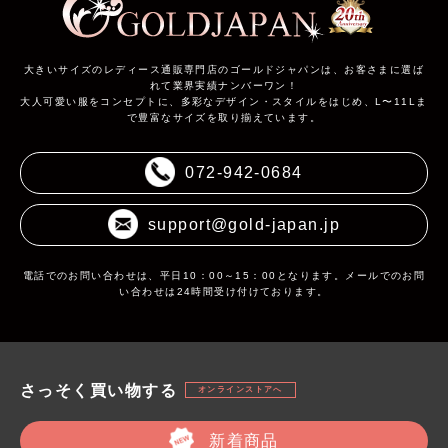
大きいサイズのレディース通販専門店のゴールドジャパンは、お客さまに選ば
れて業界実績ナンバーワン！
大人可愛い服をコンセプトに、多彩なデザイン・スタイルをはじめ、L〜11Lま
で豊富なサイズを取り揃えています。
072-942-0684
support@gold-japan.jp
電話でのお問い合わせは、平日10：00～15：00となります。メールでのお問
い合わせは24時間受け付けております。
さっそく買い物する
オンラインストアへ
新着商品