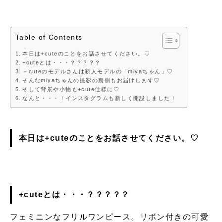
Table of Contents
本日は+cuteのことをお話させてください。♡
+cuteとは・・・？？？？？
＋cuteのモデルさんは新人モデルの「miyaちゃん」♡
そんなmiyaちゃんの撮影の裏側もお届けします♡
そして背景や小物も+cute仕様に♡
なんと・・・！インスタグラムも新しく開設しました！
本日は+cuteのことをお話させてください。♡
+cuteとは・・・？？？？？
フェミニンなフリルワンピース。リボン付きの可愛