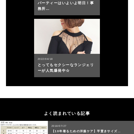
パーティーはいよいよ明日！事
務所…
2022/04/18
とってもセクシーなランジェリ
ーが人気爆発中☆
よく読まれている記事
2018/07/27
【10年着るための洋服ケア】平置きサイズ…