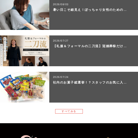
2026/08/03
暑い日こそ細見え！ぽっちゃり女性のための…
2026/07/27
【礼服＆フォーマルの二刀流】冠婚葬祭だけ…
2026/07/24
社内のお菓子総選挙！？スタッフのお気に入…
すべてみる