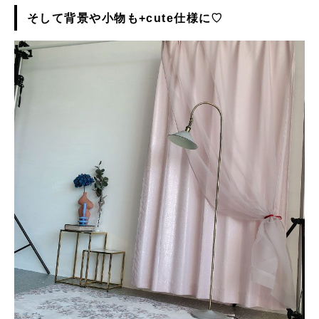
そして背景や小物も+cute仕様に♡