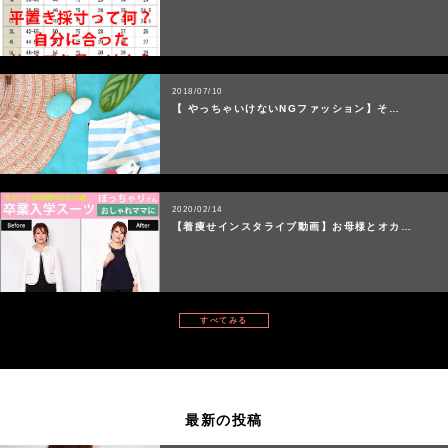
2018/07/10
【 やっちゃいけないNGファッション】そ…
2020/02/14
【着痩せインスタライブ動画】お母様とオカ…
すべてみる
最新の投稿