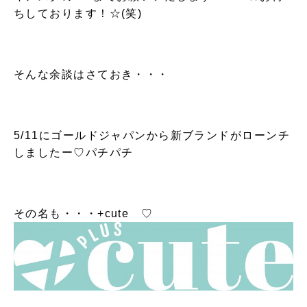
ちしております！☆(笑)
そんな余談はさておき・・・
5/11にゴールドジャパンから新ブランドがローンチ
しましたー♡パチパチ
その名も・・・+cute ♡