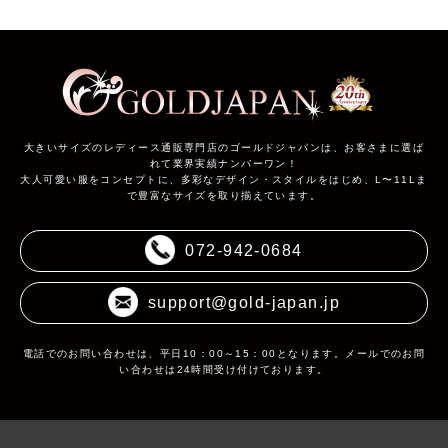
大きいサイズのレディース通販専門店のゴールドジャパンは、お客さまに選ば
れて業界実績ナンバーワン！
大人可愛い服をコンセプトに、多彩なデザイン・スタイルをはじめ、L〜11Lま
で豊富なサイズを取り揃えています。
072-942-0684
support@gold-japan.jp
電話でのお問い合わせは、平日10：00～15：00となります。メールでのお問
い合わせは24時間受け付けております。