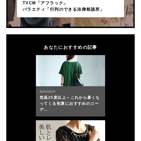
TVCM「アフラック」
バラエティ「行列のできる法律相談所」
あなたにおすすめの記事
2024/05/27
気温25度以上～これから暑くな
ってくる初夏におすすめのコー
デ…