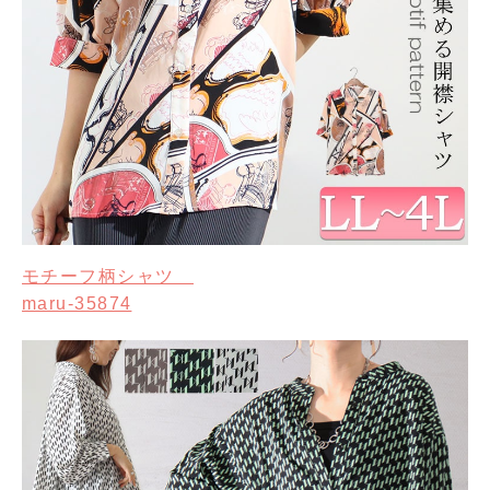
モチーフ柄シャツ
maru-35874