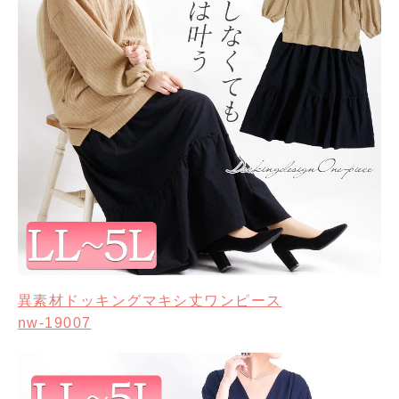
異素材ドッキングマキシ丈ワンピース
nw-19007