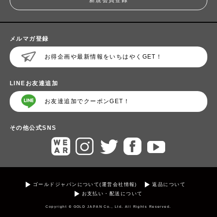
メルマガ登録
お得企画や最新情報をいちはやくGET！
LINEお友達追加
お友達追加でクーポンGET！
その他公式SNS
ゴールドジャパンについて(運営会社情報)
返品について
お支払い・配送について
Copyright © GOLD JAPAN Co., Ltd. All Rights Reserved.