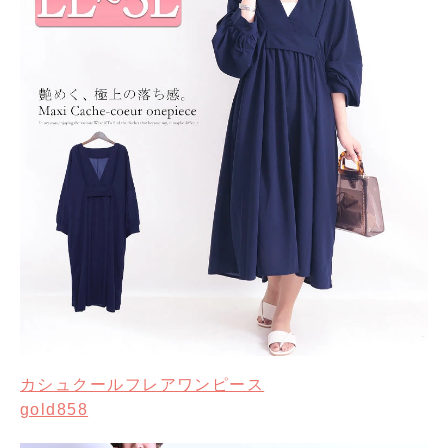
カシュクールフレアワンピース
gold858