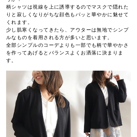
柄シャツは視線を上に誘導するのでマスクで隠れた
りと寂しくなりがちな顔色もパッと華やかに魅せて
くれます。
少し肌寒くなってきたら、アウターは無地でシンプ
ルなものを着用される方が多いと思います。
全部シンプルのコーデよりも一部でも柄で華やかさ
を作ってあげるとバランスよくお洒落に決まりま
す。