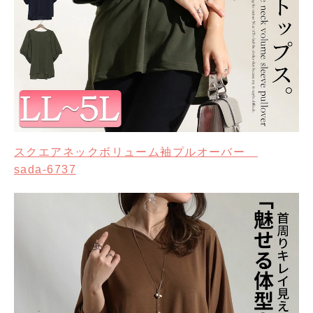
スクエアネックボリューム袖プルオーバー
sada-6737