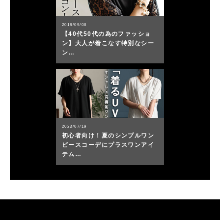
2018/09/08
【40代50代の為のファッショ
ン】大人が着こなす特別なシー
ン…
2023/07/19
初心者向け！夏のシンプルワン
ピースコーデにプラスワンアイ
テム…