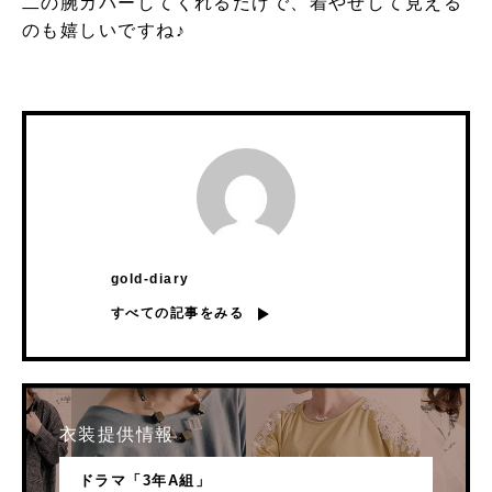
二の腕カバーしてくれるだけで、着やせして見える
のも嬉しいですね♪
gold-diary
すべての記事をみる
衣装提供情報
ドラマ「3年A組」