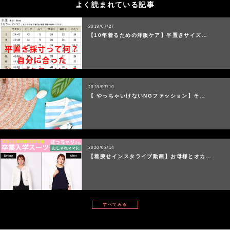
よく読まれている記事
2018/07/27
【10年着るための洋服ケア】平置きサイズ…
2018/07/10
【 やっちゃいけないNGファッション】そ…
2020/02/14
【着痩せインスタライブ動画】お母様とオカ…
すべてみる