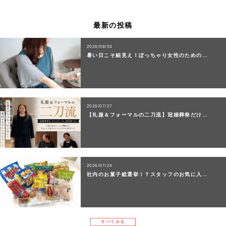
最新の投稿
2026/08/03
暑い日こそ細見え！ぽっちゃり女性のための…
2026/07/27
【礼服＆フォーマルの二刀流】冠婚葬祭だけ…
2026/07/24
社内のお菓子総選挙！？スタッフのお気に入…
すべてみる