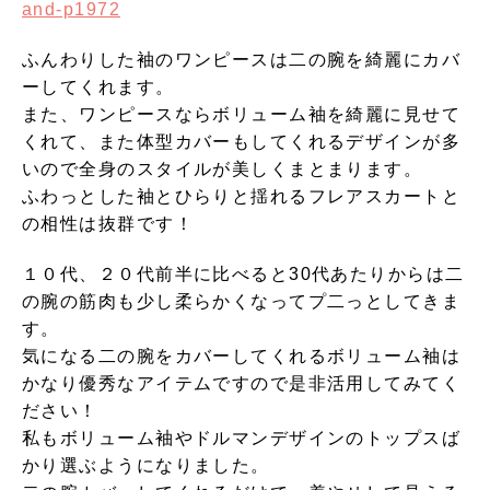
and-p1972
ふんわりした袖のワンピースは二の腕を綺麗にカバ
ーしてくれます。
また、ワンピースならボリューム袖を綺麗に見せて
くれて、また体型カバーもしてくれるデザインが多
いので全身のスタイルが美しくまとまります。
ふわっとした袖とひらりと揺れるフレアスカートと
の相性は抜群です！
１０代、２０代前半に比べると30代あたりからは二
の腕の筋肉も少し柔らかくなってプ二っとしてきま
す。
気になる二の腕をカバーしてくれるボリューム袖は
かなり優秀なアイテムですので是非活用してみてく
ださい！
私もボリューム袖やドルマンデザインのトップスば
かり選ぶようになりました。