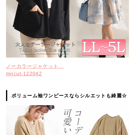
ノーカラージャケット
mncut-122042
ボリューム袖ワンピースならシルエットも綺麗☆