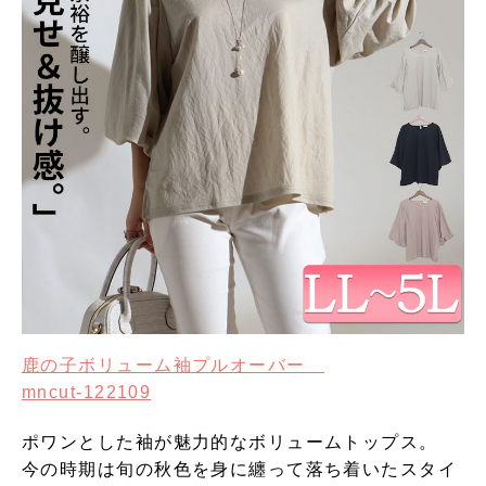
鹿の子ボリューム袖プルオーバー
mncut-122109
ポワンとした袖が魅力的なボリュームトップス。
今の時期は旬の秋色を身に纏って落ち着いたスタイ