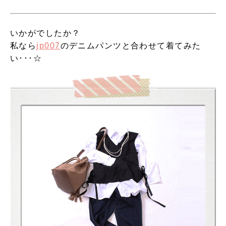
いかがでしたか？
私なら
jp007
のデニムパンツと合わせて着てみた
い･･･☆