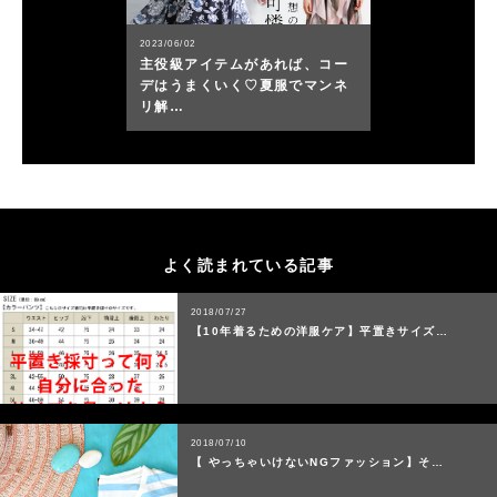
2023/06/02
主役級アイテムがあれば、コー
デはうまくいく♡夏服でマンネ
リ解…
よく読まれている記事
2018/07/27
【10年着るための洋服ケア】平置きサイズ…
2018/07/10
【 やっちゃいけないNGファッション】そ…