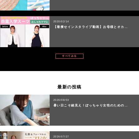
2020/02/14
【着痩せインスタライブ動画】お母様とオカ…
すべてみる
最新の投稿
2026/08/03
暑い日こそ細見え！ぽっちゃり女性のための…
2026/07/27