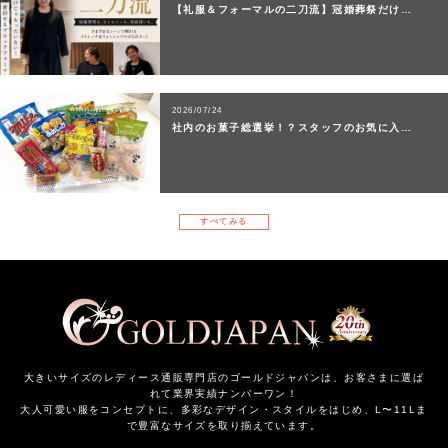
【礼服＆フォーマルの二刀流】冠婚葬祭だけ…
2026/07/24
社内のお菓子総選挙！？スタッフのお気に入…
すべてみる
大きいサイズのレディース通販専門店のゴールドジャパンは、お客さまに選ば
れて業界実績ナンバーワン！
大人可愛い服をコンセプトに、多彩なデザイン・スタイルをはじめ、L〜11Lま
で豊富なサイズを取り揃えています。