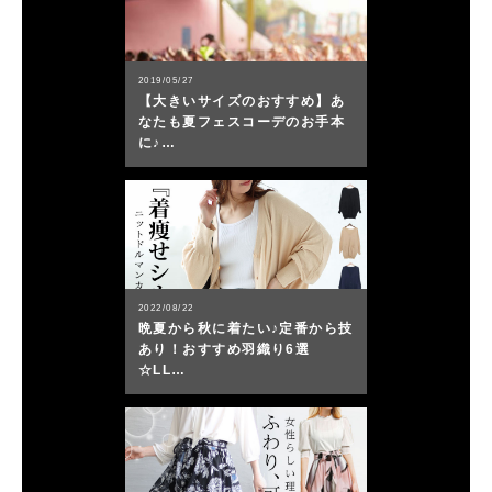
2019/05/27
【大きいサイズのおすすめ】あ
なたも夏フェスコーデのお手本
に♪…
2022/08/22
晩夏から秋に着たい♪定番から技
あり！おすすめ羽織り6選
☆LL…