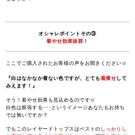
オシャレポイントその③
着やせ効果抜群！
ここでご購入されたお客様の声をお聞きください☆
『白はなかなか着ない色ですが、とても
着痩せ
して
みえます！』
そう！着やせ効果も見込めるのです☆
白色は膨張する･･･というイメージあなたもお持ち
では無いですか？
でもこのレイヤードトップスはベストの
しっかりし