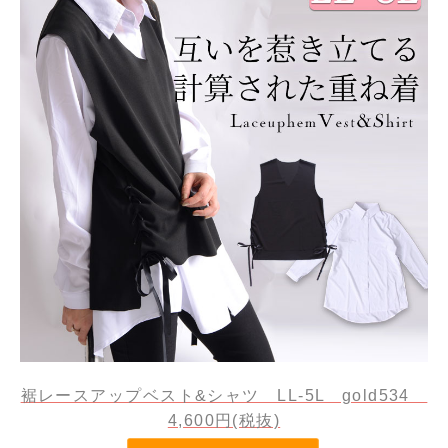
裾レースアップベスト&シャツ LL-5L gold534
4,600円(税抜)