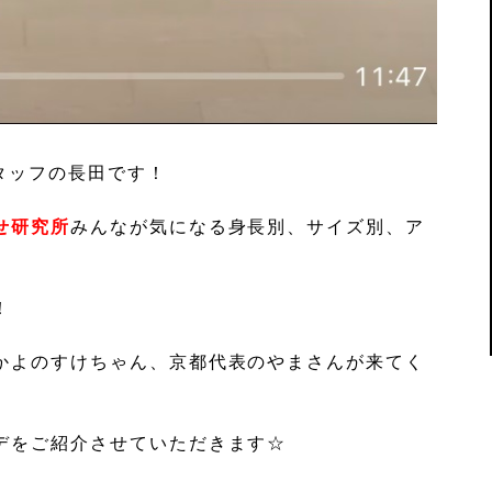
タッフの長田です！
せ研究所
みんなが気になる身長別、サイズ別、ア
！
かよのすけちゃん、京都代表のやまさんが来てく
デをご紹介させていただきます☆