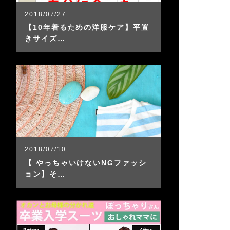
2018/07/27
【10年着るための洋服ケア】平置
きサイズ…
2018/07/10
【 やっちゃいけないNGファッシ
ョン】そ…