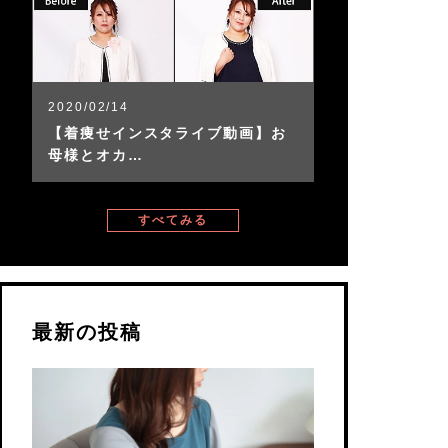
2020/02/14
【着痩せインスタライブ動画】お
母様とオカ…
すべてみる
最新の投稿