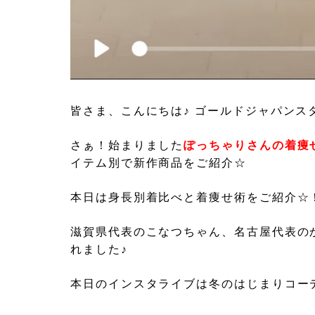
皆さま、こんにちは♪ ゴールドジャパンス
さぁ！始まりました
ぽっちゃりさんの着痩
イテム別で新作商品をご紹介☆
本日は身長別着比べと着痩せ術をご紹介☆
滋賀県代表のこなつちゃん、名古屋代表の
れました♪
本日のインスタライブは冬のはじまりコー