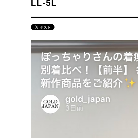
LL-5L