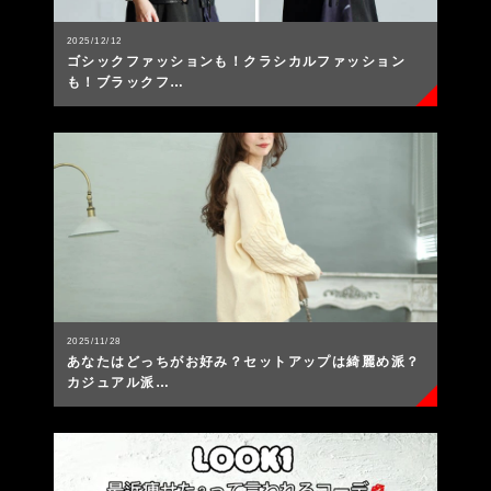
2025/12/12
ゴシックファッションも！クラシカルファッション
も！ブラックフ…
2025/11/28
あなたはどっちがお好み？セットアップは綺麗め派？
カジュアル派…