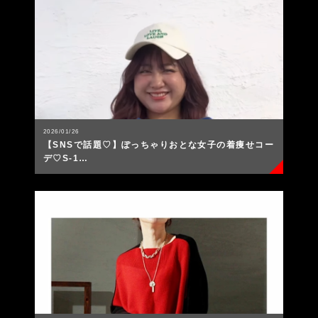
2026/01/26
【SNSで話題♡】ぽっちゃりおとな女子の着痩せコー
デ♡S-1…