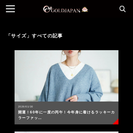
「サイズ」すべての記事
2026/01/30
開運！60年に一度の丙午！今年身に着けるラッキーカ
ラーファッ…