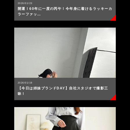
2026/01/23
開運！60年に一度の丙午！今年身に着けるラッキーカ
ラーファッ…
2026/01/19
【今日は姉妹ブランドDAY】自社スタジオで撮影三
昧！