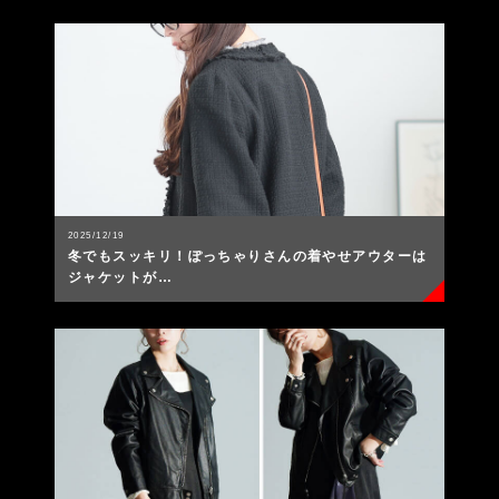
2025/12/19
冬でもスッキリ！ぽっちゃりさんの着やせアウターは
ジャケットが…