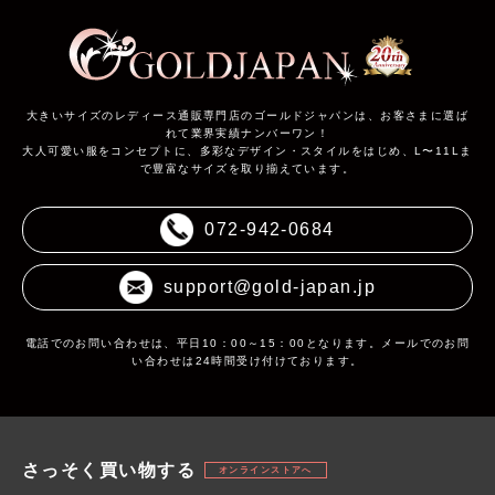
大きいサイズのレディース通販専門店のゴールドジャパンは、お客さまに選ば
れて業界実績ナンバーワン！
大人可愛い服をコンセプトに、多彩なデザイン・スタイルをはじめ、L〜11Lま
で豊富なサイズを取り揃えています。
072-942-0684
support@gold-japan.jp
電話でのお問い合わせは、平日10：00～15：00となります。メールでのお問
い合わせは24時間受け付けております。
さっそく買い物する
オンラインストアへ