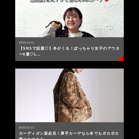
2025/11/21
【SNSで話題♡】冬がくる！ぽっちゃり女子のアウタ
ー6選♡L…
2025/11/17
カーディガン派必見！厚手カーデなら冬でもポカポカ