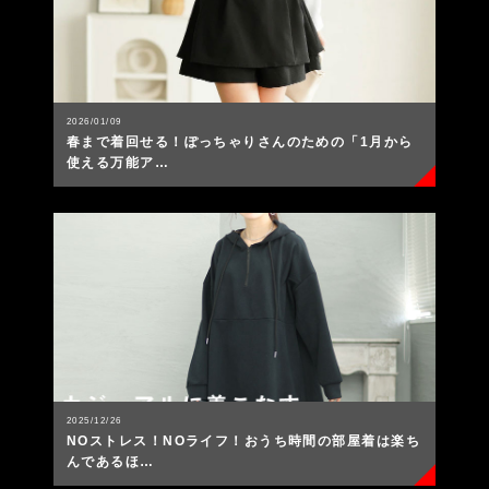
2026/01/09
春まで着回せる！ぽっちゃりさんのための「1月から
使える万能ア…
2025/12/26
NOストレス！NOライフ！おうち時間の部屋着は楽ち
んであるほ…