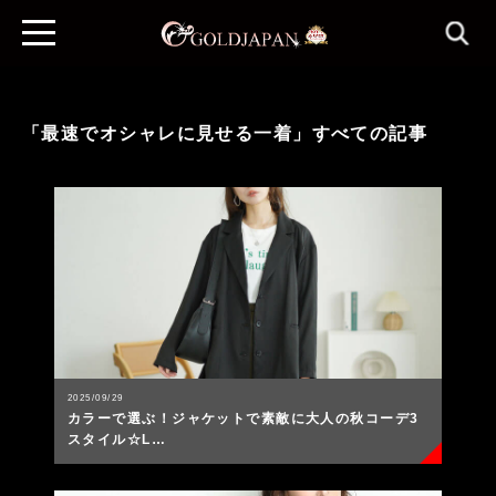
「最速でオシャレに見せる一着」すべての記事
2025/09/29
カラーで選ぶ！ジャケットで素敵に大人の秋コーデ3
スタイル☆L…