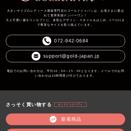
大きいサイズのレディース通販専門店のゴールドジャパンは、お客さまに選ば
れて業界実績ナンバーワン！
大人可愛い服をコンセプトに、多彩なデザイン・スタイルをはじめ、L〜11Lま
で豊富なサイズを取り揃えています。
072-942-0684
support@gold-japan.jp
電話でのお問い合わせは、平日10：00～15：00となります。メールでのお問
い合わせは24時間受け付けております。
さっそく買い物する
オンラインストアへ
新着商品