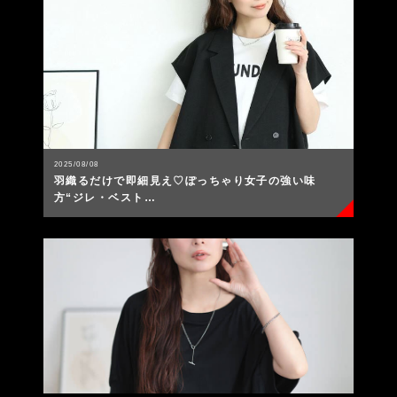
2025/08/08
羽織るだけで即細見え♡ぽっちゃり女子の強い味
方“ジレ・ベスト…