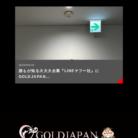
2024/04/15
誰もが知る大大大企業『LINEヤフー社』に
GOLDJAPAN…