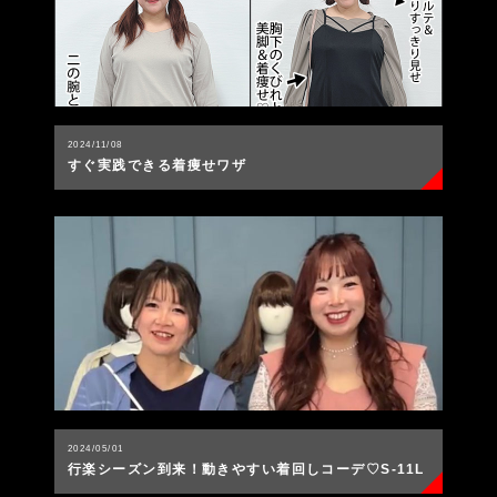
2024/11/08
すぐ実践できる着痩せワザ
2024/05/01
行楽シーズン到来！動きやすい着回しコーデ♡S-11L